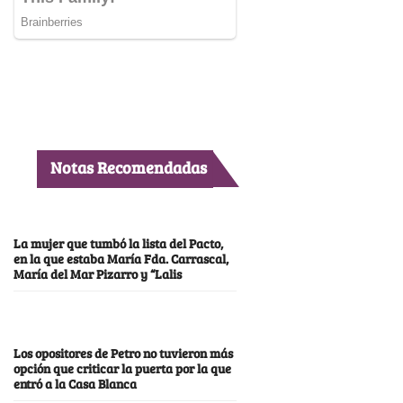
Notas Recomendadas
La mujer que tumbó la lista del Pacto,
en la que estaba María Fda. Carrascal,
María del Mar Pizarro y “Lalis
Los opositores de Petro no tuvieron más
opción que criticar la puerta por la que
entró a la Casa Blanca