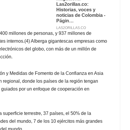
.400 millones de personas, y 937 millones de
ntes internos.(4) Alberga gigantescas empresas como
ectrónicos del globo, con más de un millón de
ucción.
ción y Medidas de Fomento de la Confianza en Asia
 regional, donde los países de la región tengan
en guiados por un enfoque de cooperación en
 superficie terrestre, 37 países, el 50% de la
des del mundo, 7 de los 10 ejércitos más grandes
 del mundo.