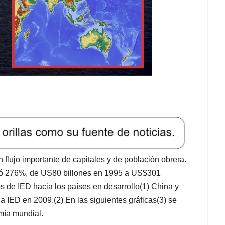
flujo importante de capitales y de población obrera.
eció 276%, de US80 billones en 1995 a US$301
os de IED hacia los países en desarrollo(1) China y
la IED en 2009.(2) En las siguientes gráficas(3) se
omía mundial.