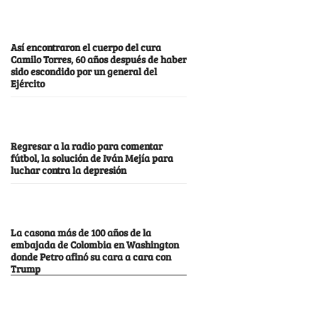
Así encontraron el cuerpo del cura
Camilo Torres, 60 años después de haber
sido escondido por un general del
Ejército
Regresar a la radio para comentar
fútbol, la solución de Iván Mejía para
luchar contra la depresión
La casona más de 100 años de la
embajada de Colombia en Washington
donde Petro afinó su cara a cara con
Trump