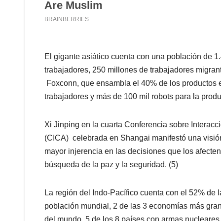
El gigante asiático cuenta con una población de 1
trabajadores, 250 millones de trabajadores migra
Foxconn, que ensambla el 40% de los productos el
trabajadores y más de 100 mil robots para la prod
Xi Jinping en la cuarta Conferencia sobre Interac
(CICA) celebrada en Shangai manifestó una visión
mayor injerencia en las decisiones que los afect
búsqueda de la paz y la seguridad. (5)
La región del Indo-Pacífico cuenta con el 52% de la
población mundial, 2 de las 3 economías más gran
del mundo, 5 de los 8 países con armas nucleares