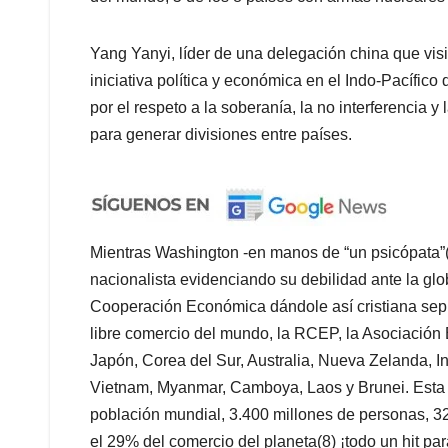
Yang Yanyi, líder de una delegación china que visit
iniciativa política y económica en el Indo-Pacífico
por el respeto a la soberanía, la no interferencia 
para generar divisiones entre países.
Mientras Washington -en manos de “un psicópata”
nacionalista evidenciando su debilidad ante la glo
Cooperación Económica dándole así cristiana sep
libre comercio del mundo, la RCEP, la Asociación
Japón, Corea del Sur, Australia, Nueva Zelanda, In
Vietnam, Myanmar, Camboya, Laos y Brunei. Esta
población mundial, 3.400 millones de personas, 32
el 29% del comercio del planeta(8) ¡todo un hit par