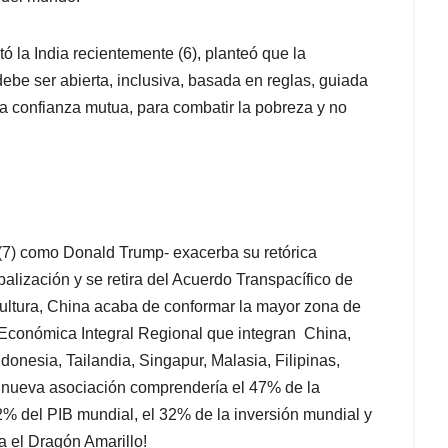
ó la India recientemente (6), planteó que la
 debe ser abierta, inclusiva, basada en reglas, guiada
y la confianza mutua, para combatir la pobreza y no
(7) como Donald Trump- exacerba su retórica
balización y se retira del Acuerdo Transpacífico de
ultura, China acaba de conformar la mayor zona de
 Económica Integral Regional que integran China,
donesia, Tailandia, Singapur, Malasia, Filipinas,
 nueva asociación comprendería el 47% de la
% del PIB mundial, el 32% de la inversión mundial y
a el Dragón Amarillo!