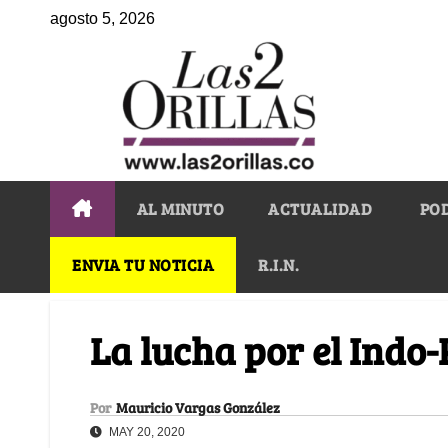
agosto 5, 2026
AL MINUTO
ACTUALIDAD
PO
ENVIA TU NOTICIA
R.I.N.
La lucha por el Indo-
Por
Mauricio Vargas González
MAY 20, 2020