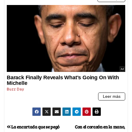
La encartada que se pegó
Con el corazón en la mano,