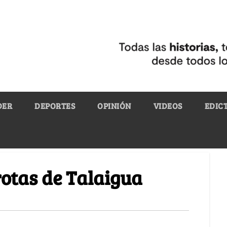
DER
DEPORTES
OPINIÓN
VIDEOS
EDIC
rotas de Talaigua