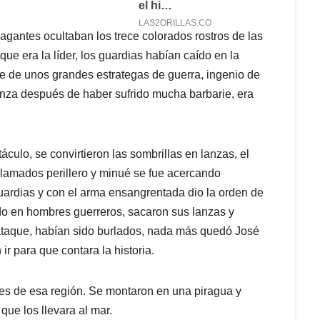
vagantes ocultaban los trece colorados rostros de las
que era la líder, los guardias habían caído en la
fue de unos grandes estrategas de guerra, ingenio de
anza después de haber sufrido mucha barbarie, era
culo, se convirtieron las sombrillas en lanzas, el
lamados perillero y minué se fue acercando
guardias y con el arma ensangrentada dio la orden de
ado en hombres guerreros, sacaron sus lanzas y
ataque, habían sido burlados, nada más quedó José
r para que contara la historia.
res de esa región. Se montaron en una piragua y
ue los llevara al mar.