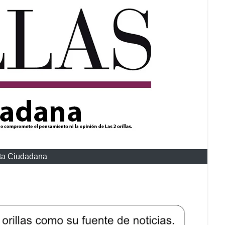
ta Ciudadana