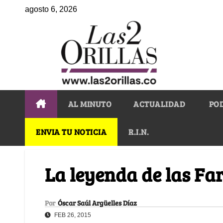
agosto 6, 2026
AL MINUTO
ACTUALIDAD
PO
ENVIA TU NOTICIA
R.I.N.
La leyenda de las Fa
Por
Óscar Saúl Argüelles Díaz
FEB 26, 2015