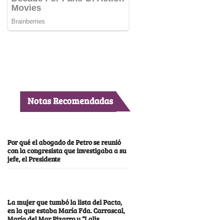
Notas Recomendadas
Por qué el abogado de Petro se reunió
con la congresista que investigaba a su
jefe, el Presidente
La mujer que tumbó la lista del Pacto,
en la que estaba María Fda. Carrascal,
María del Mar Pizarro y “Lalis