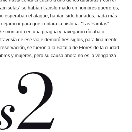
“damiselas” se habían transformado en hombres guerreros,
no esperaban el ataque, habían sido burlados, nada más
ejaron ir para que contara la historia. “Las Farotas”
Se montaron en una piragua y navegaron río abajo,
ravesía de ese viaje demoró tres siglos, para finalmente
preservación, se fueron a la Batalla de Flores de la ciudad
bres y mujeres, pero su causa ahora no es la venganza