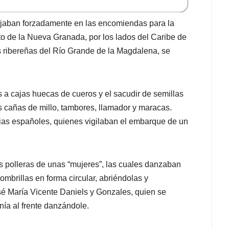
bajaban forzadamente en las encomiendas para la
to de la Nueva Granada, por los lados del Caribe de
 ribereñas del Río Grande de la Magdalena, se
 a cajas huecas de cueros y el sacudir de semillas
s cañas de millo, tambores, llamador y maracas.
ias españoles, quienes vigilaban el embarque de un
s polleras de unas “mujeres”, las cuales danzaban
mbrillas en forma circular, abriéndolas y
sé María Vicente Daniels y Gonzales, quien se
nía al frente danzándole.