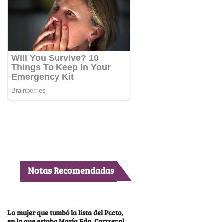
Notas Recomendadas
La mujer que tumbó la lista del Pacto,
en la que estaba María Fda. Carrascal,