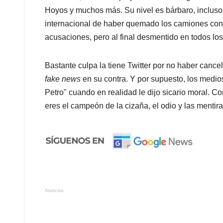
Hoyos y muchos más. Su nivel es bárbaro, inclus
internacional de haber quemado los camiones con
acusaciones, pero al final desmentido en todos los
Bastante culpa la tiene Twitter por no haber canc
fake news
en su contra. Y por supuesto, los medios 
Petro" cuando en realidad le dijo sicario moral. C
eres el campeón de la cizaña, el odio y las mentira
Anuncios.