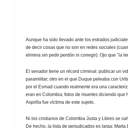
Aunque ha sido llevado ante los estrados judiciale
de decir cosas que no son en redes sociales (cuan
elimina sin pedir perdón ni corregir). Ojo que "la l
El senador tiene un récord criminal: publicar un 
paramilitar; otro en el que Duque peleaba con Uri
por el Esmad cuando realmente era una caracteriz
eran en Colombia; fotos de muertes diciendo que ha
Asprilla fue víctima de este sujeto.
Ni los cristianos de Colombia Justa y Libres se sa
De hecho, la lista de perjudicados es larga: Mar