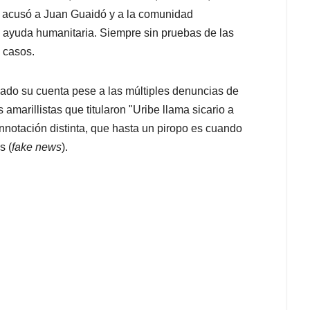
o acusó a Juan Guaidó y a la comunidad
 ayuda humanitaria. Siempre sin pruebas de las
 casos.
elado su cuenta pese a las múltiples denuncias de
amarillistas que titularon "Uribe llama sicario a
onnotación distinta, que hasta un piropo es cuando
s (
fake news
).