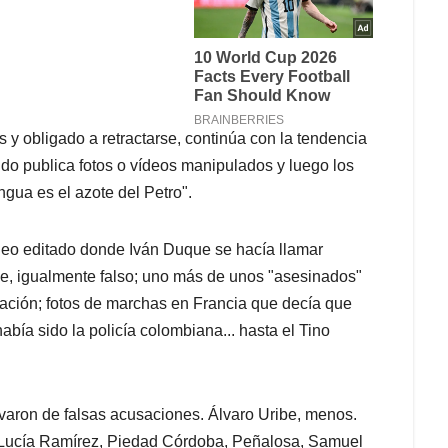
s y obligado a retractarse, continúa con la tendencia
do publica fotos o vídeos manipulados y luego los
engua es el azote del Petro".
video editado donde Iván Duque se hacía llamar
be, igualmente falso; uno más de unos "asesinados"
ación; fotos de marchas en Francia que decía que
bía sido la policía colombiana... hasta el Tino
lvaron de falsas acusaciones. Álvaro Uribe, menos.
ta Lucía Ramírez, Piedad Córdoba, Peñalosa, Samuel