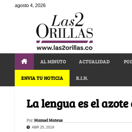
agosto 4, 2026
AL MINUTO
ACTUALIDAD
PO
ENVIA TU NOTICIA
R.I.N.
La lengua es el azote 
Por
Manuel Mateus
ABR 25, 2019