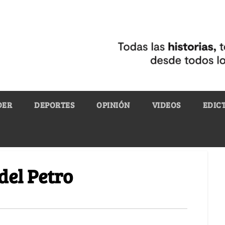
DER
DEPORTES
OPINIÓN
VIDEOS
EDIC
del Petro