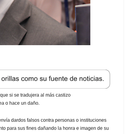
que si se tradujera al más castizo
pea o hace un daño.
nvía dardos falsos contra personas o instituciones
ento para sus fines dañando la honra e imagen de su