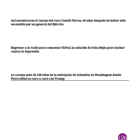
Así encontraron el cuerpo del cura Camilo Torres, 60 años después de haber sido
escondido por un general del Ejército
Regresar a la radio para comentar fútbol, la solución de Iván Mejía para luchar
contra la depresión
La casona más de 100 años de la embajada de Colombia en Washington donde
Petro afinó su cara a cara con Trump