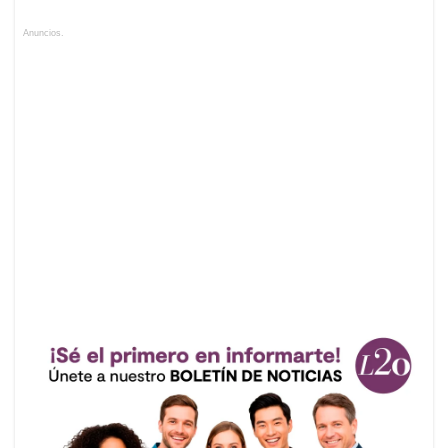
Anuncios.