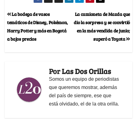
La bodega de vasos
La camioneta de Mazda que
temáticos de Disney, Pokémon,
dio la sorpresa y se convirtió
Harry Potter y más en Bogotá
en la más vendida de junio;
a bajos precios
superó a Toyota
Por
Las Dos Orillas
Somos un equipo de periodistas
que queremos mostrar, además
del país de siempre, ese que
está olvidado, el de la otra orilla.