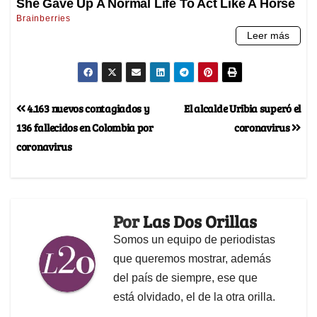
4.163 nuevos contagiados y
El alcalde Uribia superó el
136 fallecidos en Colombia por
coronavirus
coronavirus
Por
Las Dos Orillas
Somos un equipo de periodistas
que queremos mostrar, además
del país de siempre, ese que
está olvidado, el de la otra orilla.