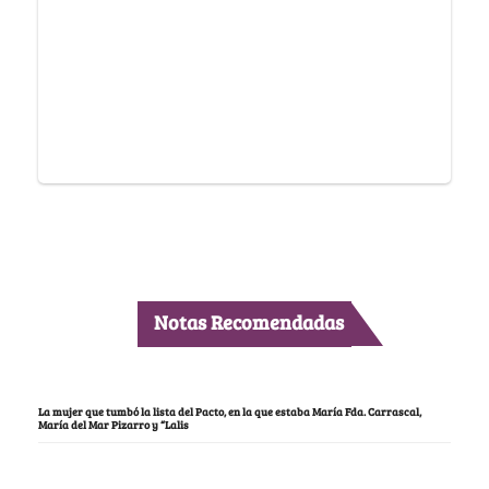
Notas Recomendadas
La mujer que tumbó la lista del Pacto, en la que estaba María Fda. Carrascal,
María del Mar Pizarro y “Lalis