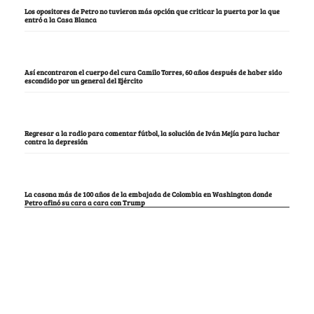
Los opositores de Petro no tuvieron más opción que criticar la puerta por la que
entró a la Casa Blanca
Así encontraron el cuerpo del cura Camilo Torres, 60 años después de haber sido
escondido por un general del Ejército
Regresar a la radio para comentar fútbol, la solución de Iván Mejía para luchar
contra la depresión
La casona más de 100 años de la embajada de Colombia en Washington donde
Petro afinó su cara a cara con Trump