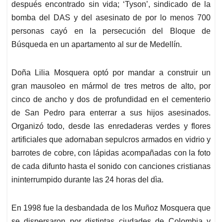
después encontrado sin vida; ‘Tyson’, sindicado de la
bomba del DAS y del asesinato de por lo menos 700
personas cayó en la persecución del Bloque de
Búsqueda en un apartamento al sur de Medellín.
Doña Lilia Mosquera optó por mandar a construir un
gran mausoleo en mármol de tres metros de alto, por
cinco de ancho y dos de profundidad en el cementerio
de San Pedro para enterrar a sus hijos asesinados.
Organizó todo, desde las enredaderas verdes y flores
artificiales que adornaban sepulcros armados en vidrio y
barrotes de cobre, con lápidas acompañadas con la foto
de cada difunto hasta el sonido con canciones cristianas
ininterrumpido durante las 24 horas del dìa.
En 1998 fue la desbandada de los Muñoz Mosquera que
se dispersaron por distintas ciudades de Colombia y