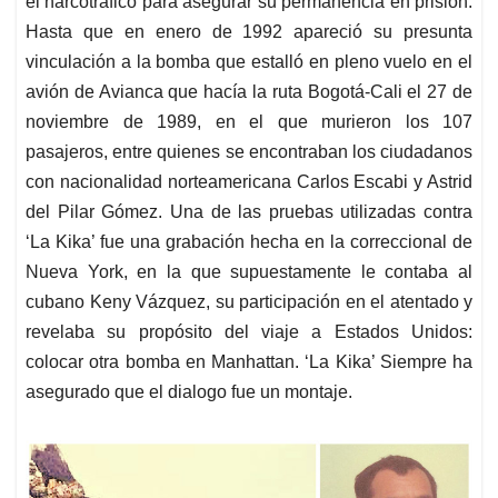
el narcotráfico para asegurar su permanencia en prisión.
Hasta que en enero de 1992 apareció su presunta
vinculación a la bomba que estalló en pleno vuelo en el
avión de Avianca que hacía la ruta Bogotá-Cali el 27 de
noviembre de 1989, en el que murieron los 107
pasajeros, entre quienes se encontraban los ciudadanos
con nacionalidad norteamericana Carlos Escabi y Astrid
del Pilar Gómez. Una de las pruebas utilizadas contra
‘La Kika’ fue una grabación hecha en la correccional de
Nueva York, en la que supuestamente le contaba al
cubano Keny Vázquez, su participación en el atentado y
revelaba su propósito del viaje a Estados Unidos:
colocar otra bomba en Manhattan. ‘La Kika’ Siempre ha
asegurado que el dialogo fue un montaje.