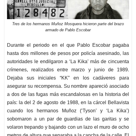
Tres de los hermanos Muñoz Mosquera hicieron parte del brazo
armado de Pablo Escobar
Durante el periodo en el que Pablo Escobar pagaba
hasta dos millones de pesos por policía asesinado, las
autoridades le endilgaron a ‘La Kika’ más de cincuenta
crímenes, realizados entre marzo y junio de 1989.
Dejaba sus iniciales “KK” en los cadáveres para
asegurar su recompensa. Su nombre apareció asociado
a dos de las fugas más escandalosas en la historia del
país: la del 2 de agosto de 1988, en la cárcel Bellavista
cuando los hermanos Muñoz (‘Tyson’ y ‘La Kika’)
sobornaron a un par de guardias de las garitas y se
volaron trepando y bajando con un lazo el muro de ocho
metros de altura que separaba a la cancha de la calle. El