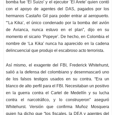
bomba fue ‘El Suizo’ y el ejecutor `El Arete’ quien contó
con el apoyo de agentes del DAS, pagados por los
hermanos Castaño Gil para poder entrar al aeropuerto.
“‘La Kika’, el único condenado por la bomba del avión
de Avianca, nunca estuvo en el plan”, dijo en su
momento el sicario ‘Popeye’. De hecho, en Colombia el
nombre de ‘La Kika’ nunca ha aparecido en la cadena
delincuencial que produjo el escabroso acto terrorista.
Así mismo, el exagente del FBI, Frederick Whitehurst,
salió a la defensa del colombiano y desenmascaró uno
de los falsos testigos usados en su contra. “Era un
blanco de alto perfil para el FBI. Necesitaban un positivo
en la guerra contra el Cartel de Medellín y su lucha
contra el narcotráfico, y lo construyeron” aseguró
Whitehurst. Versión que confirma Muñoz Mosquera
quien ha dicho que “los fiscales, la DEA y agentes del