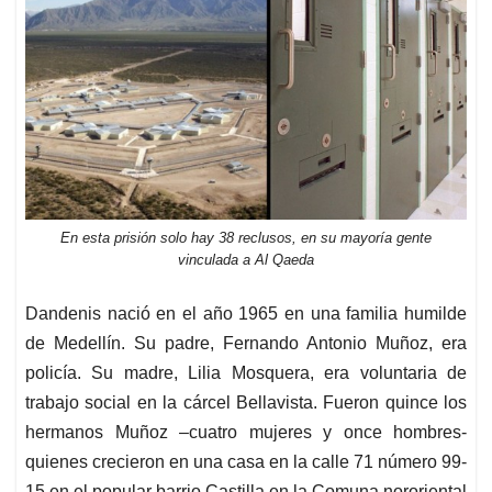
En esta prisión solo hay 38 reclusos, en su mayoría gente
vinculada a Al Qaeda
Dandenis nació en el año 1965 en una familia humilde
de Medellín. Su padre, Fernando Antonio Muñoz, era
policía. Su madre, Lilia Mosquera, era voluntaria de
trabajo social en la cárcel Bellavista. Fueron quince los
hermanos Muñoz –cuatro mujeres y once hombres-
quienes crecieron en una casa en la calle 71 número 99-
15 en el popular barrio Castilla en la Comuna nororiental