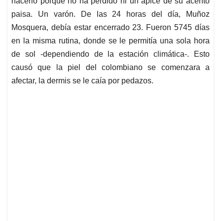
hacerlo porque no ha perdido ni un ápice de su acento
paisa. Un varón. De las 24 horas del día, Muñoz
Mosquera, debía estar encerrado 23. Fueron 5745 días
en la misma rutina, donde se le permitía una sola hora
de sol -dependiendo de la estación climática-. Esto
causó que la piel del colombiano se comenzara a
afectar, la dermis se le caía por pedazos.