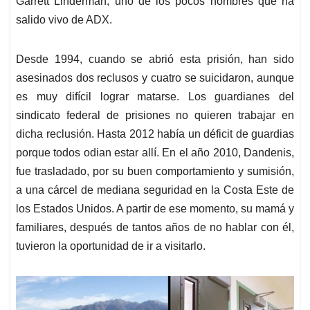
Garrett Linderman, uno de los pocos hombres que ha
salido vivo de ADX.
Desde 1994, cuando se abrió esta prisión, han sido
asesinados dos reclusos y cuatro se suicidaron, aunque
es muy difícil lograr matarse. Los guardianes del
sindicato federal de prisiones no quieren trabajar en
dicha reclusión. Hasta 2012 había un déficit de guardias
porque todos odian estar allí. En el año 2010, Dandenis,
fue trasladado, por su buen comportamiento y sumisión,
a una cárcel de mediana seguridad en la Costa Este de
los Estados Unidos. A partir de ese momento, su mamá y
familiares, después de tantos años de no hablar con él,
tuvieron la oportunidad de ir a visitarlo.