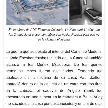
En la cárcel de ADX Florence Colorado, La Kika duró 11 años, de
los 24 que lleva preso, sin hablar con nadie. Rezaba para que no
se le olvidara el idioma.
La guerra que se desató al interior del Cartel de Medellín
cuando Escobar estaba recluido en La Catedral también
alcanzó a los Muñoz Mosquera. De los quince
hermanos, cinco fueron asesinados. Fernando fue
abaleado en la esquina de su casa; Paul Jailton,
apareció dentro de la cajuela de un carro con dos tiros
en la cabeza; el cadáver de Angelo Yamit, fue
encontrado en una cuneta en la carretera a Bello; Audy
fue sacado de la casa por desconocidos y un par de días