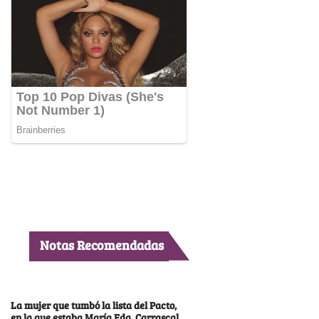
Notas Recomendadas
La mujer que tumbó la lista del Pacto,
en la que estaba María Fda. Carrascal,