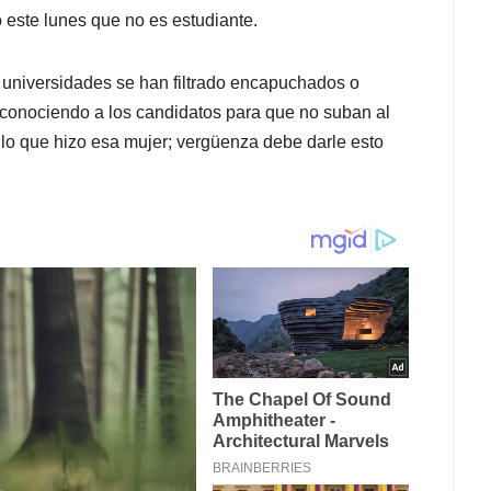
 este lunes que no es estudiante.
universidades se han filtrado encapuchados o
sconociendo a los candidatos para que no suban al
 lo que hizo esa mujer; vergüenza debe darle esto