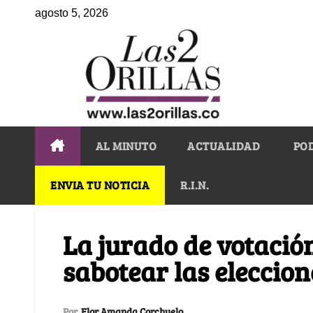
agosto 5, 2026
AL MINUTO
ACTUALIDAD
PO
ENVIA TU NOTICIA
R.I.N.
La jurado de votació
sabotear las eleccion
Por
Flor Amanda Corchuelo