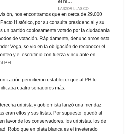
revisión, nos encontramos que en cerca de 29.000
Pacto Histórico, por su consulta presidencial y su
ues un partido copiosamente votado por la ciudadanía
os nodos de votación. Rápidamente, denunciamos esta
ánder Vega, se vio en la obligación de reconocer el
onteo y el escrutinio con fuerza vinculante en
al PH.
unicación permitieron establecer que al PH le
nificaba cuatro senadores más.
aderecha uribista y gobiernista lanzó una mendaz
s eran ellos y sus listas. Por supuesto, quedó al
en favor de los conservadores, los uribistas, los de
idad. Robo que en plata blanca es el inveterado