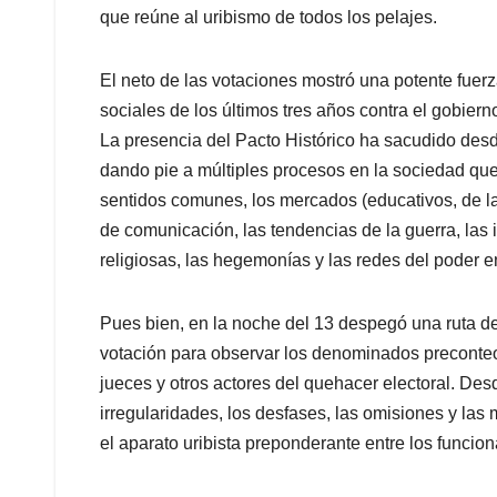
que reúne al uribismo de todos los pelajes.
El neto de las votaciones mostró una potente fuer
sociales de los últimos tres años contra el gobiern
La presencia del Pacto Histórico ha sacudido des
dando pie a múltiples procesos en la sociedad que 
sentidos comunes, los mercados (educativos, de la s
de comunicación, las tendencias de la guerra, las i
religiosas, las hegemonías y las redes del poder e
Pues bien, en la noche del 13 despegó una ruta de
votación para observar los denominados preconteos 
jueces y otros actores del quehacer electoral. De
irregularidades, los desfases, las omisiones y las
el aparato uribista preponderante entre los funcion