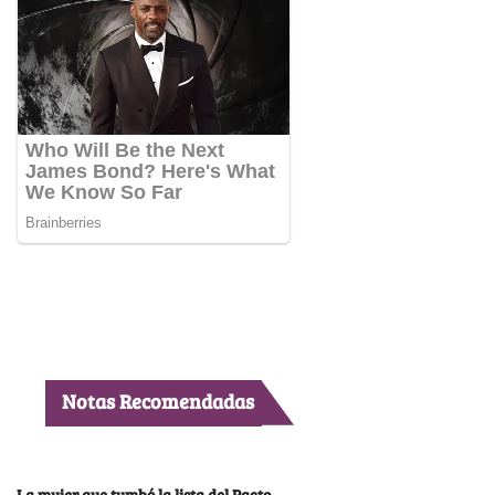
Notas Recomendadas
La mujer que tumbó la lista del Pacto,