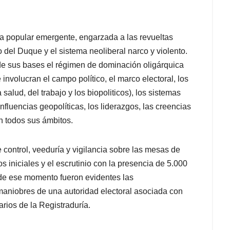
za popular emergente, engarzada a las revueltas
o del Duque y el sistema neoliberal narco y violento.
de sus bases el régimen de dominación oligárquica
involucran el campo político, el marco electoral, los
alud, del trabajo y los biopoliticos), los sistemas
nfluencias geopolíticas, los liderazgos, las creencias
n todos sus ámbitos.
 control, veeduría y vigilancia sobre las mesas de
iniciales y el escrutinio con la presencia de 5.000
sde ese momento fueron evidentes las
 maniobres de una autoridad electoral asociada con
arios de la Registraduría.