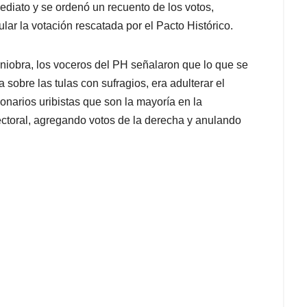
mediato y se ordenó un recuento de los votos,
lar la votación rescatada por el Pacto Histórico.
aniobra, los voceros del PH señalaron que lo que se
sobre las tulas con sufragios, era adulterar el
ionarios uribistas que son la mayoría en la
ectoral, agregando votos de la derecha y anulando