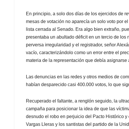
En principio, a solo dos días de los ejercidos de 
mesas de votación no aparecía un solo voto por el 
lista cerrada al Senado. Era algo bien extraño, p
presentaba un abultado déficit en un tercio de l
perversa irregularidad y el registrador, señor Alex
vacío, caracterizándolo como un error entre el prec
materia de la representación que debía asignarse 
Las denuncias en las redes y otros medios de com
habían desparecido casi 400.000 votos, lo que sig
Recuperado el faltante, a renglón seguido, la ultr
campaña para posicionar la idea de que las víctima
desnudo el robo en perjuicio del Pacto Histórico y 
Vargas Lleras y los santistas del partido de la Un