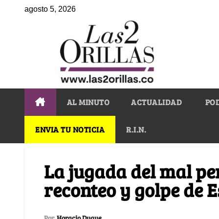
agosto 5, 2026
AL MINUTO
ACTUALIDAD
PO
ENVIA TU NOTICIA
R.I.N.
La jugada del mal pe
reconteo y golpe de 
Por
Horacio Duque