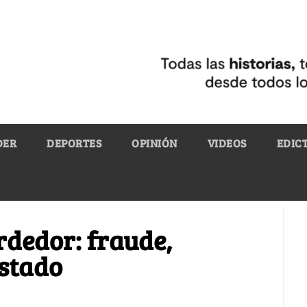
DER
DEPORTES
OPINIÓN
VIDEOS
EDIC
rdedor: fraude,
Estado