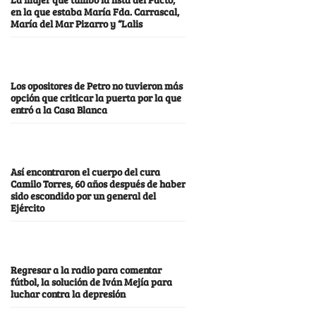
en la que estaba María Fda. Carrascal,
María del Mar Pizarro y “Lalis
Los opositores de Petro no tuvieron más
opción que criticar la puerta por la que
entró a la Casa Blanca
Así encontraron el cuerpo del cura
Camilo Torres, 60 años después de haber
sido escondido por un general del
Ejército
Regresar a la radio para comentar
fútbol, la solución de Iván Mejía para
luchar contra la depresión