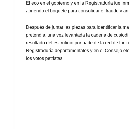
El eco en el gobierno y en la Registraduría fue in
abriendo el boquete para consolidar el fraude y anu
Después de juntar las piezas para identificar la m
pretendía, una vez levantada la cadena de custodia 
resultado del escrutinio por parte de la red de func
Registraduría departamentales y en el Consejo el
los votos petristas.