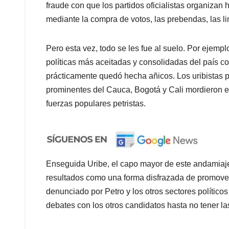
fraude con que los partidos oficialistas organizan 
mediante la compra de votos, las prebendas, las lim
Pero esta vez, todo se les fue al suelo. Por ejemp
políticas más aceitadas y consolidadas del país c
prácticamente quedó hecha añicos. Los uribistas 
prominentes del Cauca, Bogotá y Cali mordieron el 
fuerzas populares petristas.
Enseguida Uribe, el capo mayor de este andamiaje, 
resultados como una forma disfrazada de promover
denunciado por Petro y los otros sectores político
debates con los otros candidatos hasta no tener las