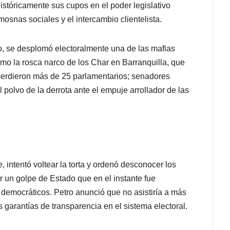
históricamente sus cupos en el poder legislativo
osnas sociales y el intercambio clientelista.
lo, se desplomó electoralmente una de las mafias
omo la rosca narco de los Char en Barranquilla, que
perdieron más de 25 parlamentarios; senadores
polvo de la derrota ante el empuje arrollador de las
intentó voltear la torta y ordenó desconocer los
 un golpe de Estado que en el instante fue
s democráticos. Petro anunció que no asistiría a más
 garantías de transparencia en el sistema electoral.