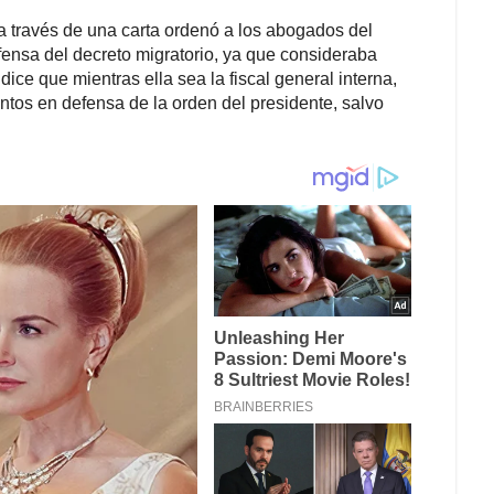
argumentando que la fiscal había traicionado al
a orden destinada para proteger a la ciudadanía.