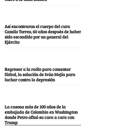
Así encontraron el cuerpo del cura
Camilo Torres, 60 años después de haber
sido escondido por un general del
Ejército
Regresar a la radio para comentar
fútbol, la solución de Iván Mejía para
luchar contra la depresión
La casona más de 100 años de la
embajada de Colombia en Washington
donde Petro afinó su cara a cara con
Trump