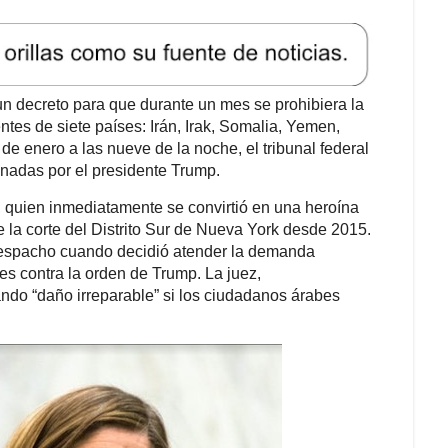
y, quien inmediatamente se convirtió en una heroína
 la corte del Distrito Sur de Nueva York desde 2015.
despacho cuando decidió atender la demanda
es contra la orden de Trump. La juez,
ndo “daño irreparable” si los ciudadanos árabes