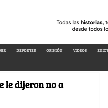
DER
DEPORTES
OPINIÓN
VIDEOS
EDIC
e le dijeron no a