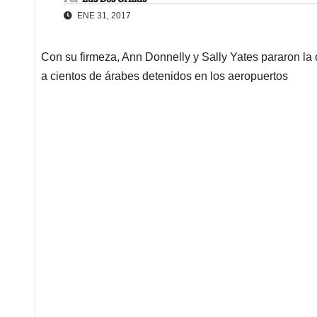
ENE 31, 2017
Con su firmeza, Ann Donnelly y Sally Yates pararon la 
a cientos de árabes detenidos en los aeropuertos