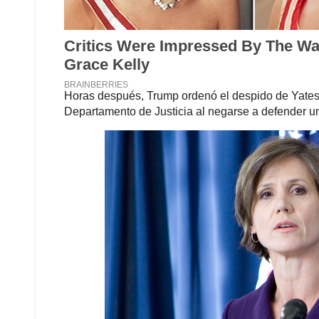
Sally Yates. Foto: archivo 
Desde que Trump se lanzó como candidato preside
convertido en el enemigo número uno de las mujere