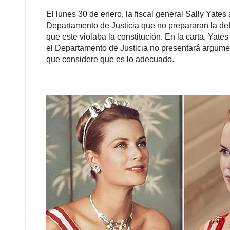
Horas después, Trump ordenó el despido de Yates 
Departamento de Justicia al negarse a defender un