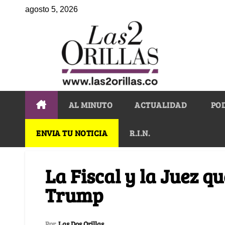
agosto 5, 2026
AL MINUTO
ACTUALIDAD
PO
ENVIA TU NOTICIA
R.I.N.
La Fiscal y la Juez qu
Trump
Por
Las Dos Orillas