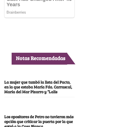
Notas Recomendadas
La mujer que tumbó la lista del Pacto,
en la que estaba María Fda. Carrascal,
María del Mar Pizarro y “Lalis
Los opositores de Petro no tuvieron más
opción que criticar la puerta por la que
entró a la Casa Blanca