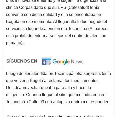
días mi novia se enfermó y le sugerí ir a urgencias a la
clínica Corpas dado que su EPS (Cafesalud) tenía
convenio con dicha entidad y ella se encontraba en
Bogotá en ese momento. Al llegar allá le fue negado el
servicio: su lugar de atención era Tocancipá (Al parecer
está prohibido enfermarse lejos del centro de atención
primario).
Luego de ser atendida en Tocancipá, otra sorpresa: tenía
que volver a Bogotá a reclamar los medicamentos.
Decidí aprovechar que iba para allá y hacer la
diligencia. Cuando llegué al sitio que me indicaron en
Tocancipá (Calle 93 con autopista norte) me responden:
-No señor, aquí solo hay medicamentos de alto costo,