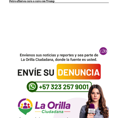
Petro afinó su cara a cara con Trump