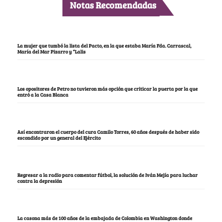
Notas Recomendadas
La mujer que tumbó la lista del Pacto, en la que estaba María Fda. Carrascal,
María del Mar Pizarro y “Lalis
Los opositores de Petro no tuvieron más opción que criticar la puerta por la que
entró a la Casa Blanca
Así encontraron el cuerpo del cura Camilo Torres, 60 años después de haber sido
escondido por un general del Ejército
Regresar a la radio para comentar fútbol, la solución de Iván Mejía para luchar
contra la depresión
La casona más de 100 años de la embajada de Colombia en Washington donde