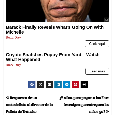
Respuesta de un
¿Y si los que apoyan a las Farc
motociclista al director de la
les exigen que entreguen los
Policía de Tránsito
niños ya?