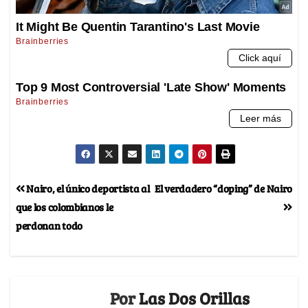
Nairo, el único deportista al
El verdadero “doping” de Nairo
que los colombianos le
perdonan todo
Por
Las Dos Orillas