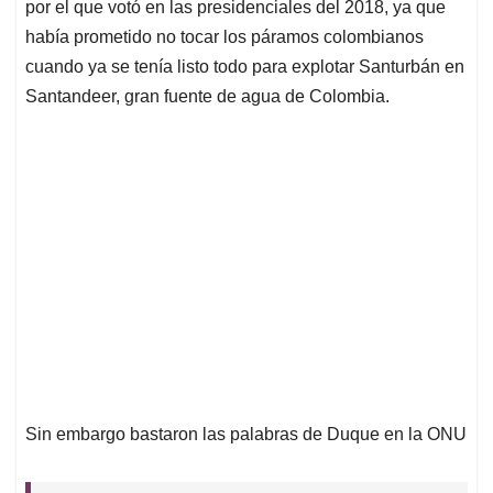
p
k
n
por el que votó en las presidenciales del 2018, ya que
había prometido no tocar los páramos colombianos
cuando ya se tenía listo todo para explotar Santurbán en
Santandeer, gran fuente de agua de Colombia.
Sin embargo bastaron las palabras de Duque en la ONU