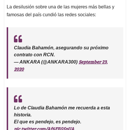
La desilusión sobre una de las mujeres más bellas y
famosas del país cundió las redes sociales:
Claudia Bahamón, asegurando su próximo
contrato con RCN.
September 23,
— ANKARA (@ANKARA300)
2020
Lo de Claudia Bahamón me recuerda a esta
historia.
El que es pendejo, es pendejo.
pic.twitter.com/Af6FEG5pUA