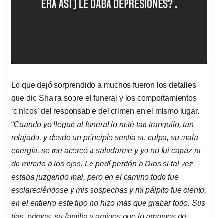
Lo que dejó sorprendido a muchos fueron los detalles
que dio Shaira sobre el funeral y los comportamientos
‘cínicos’ del responsable del crimen en el mismo lugar.
“C
uando yo llegué al funeral lo noté tan tranquilo, tan
relajado, y desde un principio sentía su culpa, su mala
energía, se me acercó a saludarme y yo no fui capaz ni
de mirarlo a los ojos. Le pedí perdón a Dios si tal vez
estaba juzgando mal, pero en el camino todo fue
esclareciéndose y mis sospechas y mi pálpito fue ciento,
en el entierro este tipo no hizo más que grabar todo. Sus
tías, primos, su familia y amigos que lo amamos de