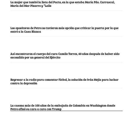
La mujer que tumbó la lista del Pacto, en la que estaba María Fda. Carrascal,
María del Mar Pizarro y “Lalis
Los opositores de Petro no tuvieron más opción que criticar la puerta por la que
entró a la Casa Blanca
Así encontraron el cuerpo del cura Camilo Torres, 60 años después de haber sido
escondido por un general del Ejército
Regresar a la radio para comentar fútbol, la solución de Iván Mejía para luchar
contra la depresión
La casona más de 100 años de la embajada de Colombia en Washington donde
Petro afinó su cara a cara con Trump