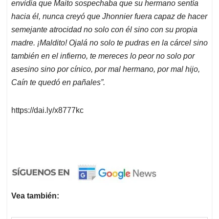
envidia que Maito sospechaba que su hermano sentía
hacia él, nunca creyó que Jhonnier fuera capaz de hacer
semejante atrocidad no solo con él sino con su propia
madre. ¡Maldito! Ojalá no solo te pudras en la cárcel sino
también en el infierno, te mereces lo peor no solo por
asesino sino por cínico, por mal hermano, por mal hijo,
Caín te quedó en pañales”.
https://dai.ly/x8777kc
Vea también: