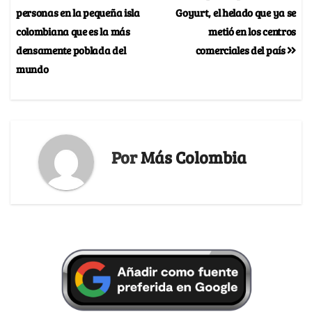
personas en la pequeña isla
Goyurt, el helado que ya se
colombiana que es la más
metió en los centros
densamente poblada del
comerciales del país
mundo
Por
Más Colombia