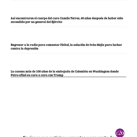
Así encontraron el cuerpo del cura Camilo Torres, 60 años después de haber sido
escondido por un general del Ejército
Regresar a la radio para comentar fútbol, la solución de Iván Mejía para luchar
contra la depresión
La casona más de 100 años de la embajada de Colombia en Washington donde
Petro afinó su cara a cara con Trump