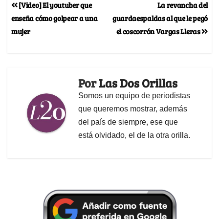
[Video] El youtuber que
La revancha del
enseña cómo golpear a una
guardaespaldas al que le pegó
mujer
el coscorrón Vargas Lleras
Por
Las Dos Orillas
Somos un equipo de periodistas
que queremos mostrar, además
del país de siempre, ese que
está olvidado, el de la otra orilla.