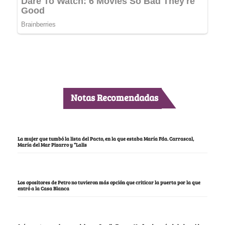
Notas Recomendadas
La mujer que tumbó la lista del Pacto, en la que estaba María Fda. Carrascal,
María del Mar Pizarro y “Lalis
Los opositores de Petro no tuvieron más opción que criticar la puerta por la que
entró a la Casa Blanca