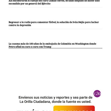
Así encontraron el cuerpo del cura Camilo Torres, 60 años después de haber sido
escondido por un general del Ejército
Regresar a la radio para comentar fútbol, la solución de Iván Mejía para luchar
contra la depresión
La casona más de 100 años de la embajada de Colombia en Washington donde
Petro afinó su cara a cara con Trump