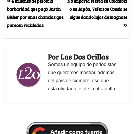
4 millones de pesos: la
No importa si está en Colombia
barbaridad que pagó Justin
o en Japón, Yeferson Cossio se
Bieber por unas chanclas que
sigue dando lujos de magnate
parecen recicladas
Por
Las Dos Orillas
Somos un equipo de periodistas
que queremos mostrar, además
del país de siempre, ese que
está olvidado, el de la otra orilla.