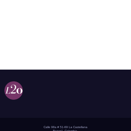
Calle 98a # 51-69 La Castellana
Bogotá, Colombia.