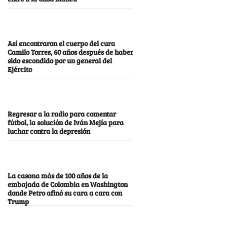
Así encontraron el cuerpo del cura
Camilo Torres, 60 años después de haber
sido escondido por un general del
Ejército
Regresar a la radio para comentar
fútbol, la solución de Iván Mejía para
luchar contra la depresión
La casona más de 100 años de la
embajada de Colombia en Washington
donde Petro afinó su cara a cara con
Trump