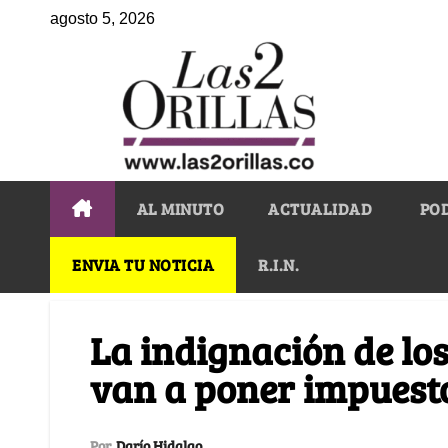
agosto 5, 2026
AL MINUTO
ACTUALIDAD
PO
ENVIA TU NOTICIA
R.I.N.
La indignación de los
van a poner impuesto
Por
Darío Hidalgo