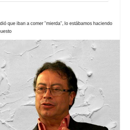
ndió que iban a comer "mierda", lo estábamos haciendo
puesto