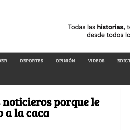
DER
DEPORTES
OPINIÓN
VIDEOS
EDIC
 noticieros porque le
 a la caca