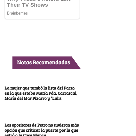
Notas Recomendadas
La mujer que tumbó la lista del Pacto,
en la que estaba María Fda. Carrascal,
María del Mar Pizarro y “Lalis
Los opositores de Petro no tuvieron más
opción que criticar la puerta por la que
entró a la Casa Blanca