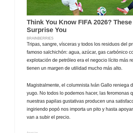
Tripas, sangre, vísceras y todos los residuos del 
famoso salchichón: agua, azúcar, gas carbónico c
explotación de petróleo era el negocio lícito más 
tienen un margen de utilidad mucho más alto.
Magistralmente, el columnista Iván Gallo reniega 
yugo. No todos lo podemos hacer, las feromonas q
nuestras papilas gustativas producen una satisfa
ingiriendo popó nos importa un pito y hasta apoya
van a subir el precio.
Anuncios.