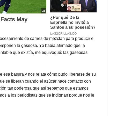
procesamiento de carnes de mezclan para producir el
omponen la gaseosa. Yo había afirmado que la
rentable que existía, me equivoqué: las gaseosas
de esa basura y nos relata cómo pudo liberarse de su
ue se liberan cuando el azúcar hace contacto con
cción tan poderosa que así sepamos que estamos
mos a los periodistas que se indignan porque nos le