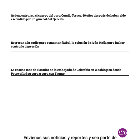
Así encontraron el cuerpo del cura Camilo Torres, 60 años después de haber sido
escondido por un general del Ejército
Regresar a la radio para comentar fútbol, la solución de Iván Mejía para luchar
contra la depresión
La casona más de 100 años de la embajada de Colombia en Washington donde
Petro afinó su cara a cara con Trump