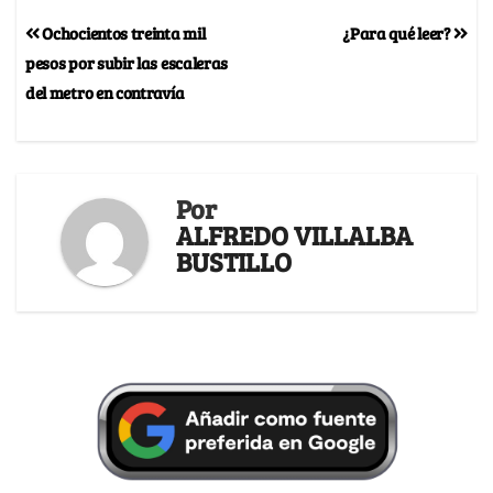
Ochocientos treinta mil
¿Para qué leer?
pesos por subir las escaleras
del metro en contravía
Por
ALFREDO VILLALBA
BUSTILLO