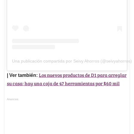
Una publicación compartida por Seivy Ahorros (@seivyahorros)
Los nuevos productos de D1 para arreglar
| Ver también:
su casa; hay una caja de 47 herramientas por $60 mil
Anuncios.