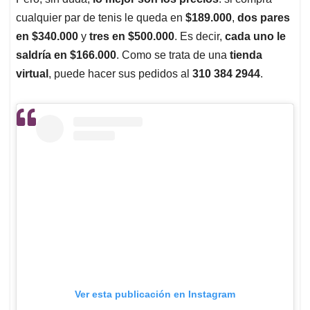
cualquier par de tenis le queda en
$189.000
,
dos pares
en $340.000
y
tres en $500.000
. Es decir,
cada uno le
saldría en $166.000
. Como se trata de una
tienda
virtual
, puede hacer sus pedidos al
310 384 2944
.
Ver esta publicación en Instagram