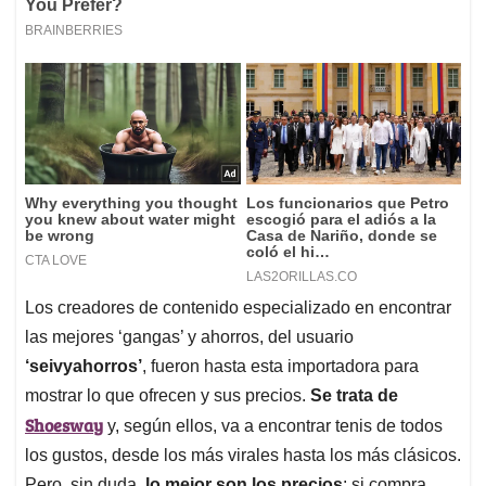
Los creadores de contenido especializado en encontrar
las mejores ‘gangas’ y ahorros, del usuario
‘seivyahorros’
, fueron hasta esta importadora para
mostrar lo que ofrecen y sus precios.
Se trata de
Shoesway
y, según ellos, va a encontrar tenis de todos
los gustos, desde los más virales hasta los más clásicos.
Pero, sin duda,
lo mejor son los precios
: si compra