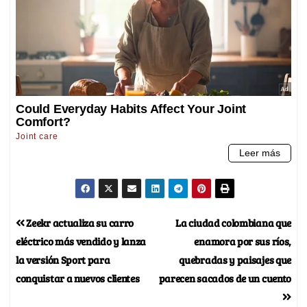
Zeekr actualiza su carro
La ciudad colombiana que
eléctrico más vendido y lanza
enamora por sus ríos,
la versión Sport para
quebradas y paisajes que
conquistar a nuevos clientes
parecen sacados de un cuento