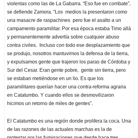
violentas como las de La Gabarra. “Eso fue en combate”,
se defiende Zamora. “Los medios la presentaron como
una masacre de raspachines pero fue el asalto a un
campamento paramilitar. Por esa época estaba Timo allá
y permanentemente advertía sobre cualquier abuso
contra civiles. Incluso con todo ese desplazamiento que
se produjo, nosotros mantuvimos la defensa de la tierra,
y expulsamos gente que trajeron los paras de Córdoba y
Sur del Cesar. Eran gente pobre, gente sin tierra, pero
se estaban metiéndose en un lio. Es que los
paramilitares querían hacer una contra-reforma agraria
en Catatumbo. Y cuando ellos se desmovilizaron
hicimos un retorno de miles de gentes”.
El Catatumbo es una región donde prolifera la coca. Una
de las razones de las actuales marchas es la de
protestar por las fumigaciones que desde hace tres