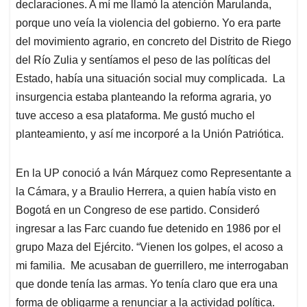
declaraciones. A mí me llamó la atención Marulanda,
porque uno veía la violencia del gobierno. Yo era parte
del movimiento agrario, en concreto del Distrito de Riego
del Río Zulia y sentíamos el peso de las políticas del
Estado, había una situación social muy complicada. La
insurgencia estaba planteando la reforma agraria, yo
tuve acceso a esa plataforma. Me gustó mucho el
planteamiento, y así me incorporé a la Unión Patriótica.
En la UP conoció a Iván Márquez como Representante a
la Cámara, y a Braulio Herrera, a quien había visto en
Bogotá en un Congreso de ese partido. Consideró
ingresar a las Farc cuando fue detenido en 1986 por el
grupo Maza del Ejército. “Vienen los golpes, el acoso a
mi familia. Me acusaban de guerrillero, me interrogaban
que donde tenía las armas. Yo tenía claro que era una
forma de obligarme a renunciar a la actividad política.