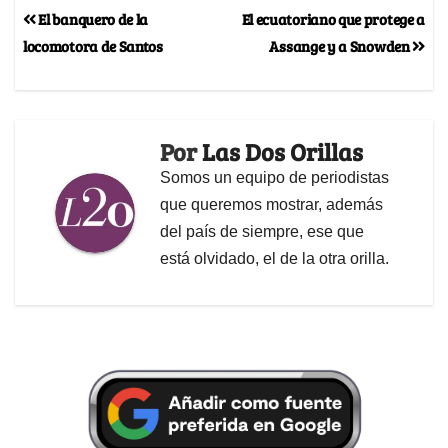
El banquero de la
El ecuatoriano que protege a
locomotora de Santos
Assange y a Snowden
Por
Las Dos Orillas
Somos un equipo de periodistas
que queremos mostrar, además
del país de siempre, ese que
está olvidado, el de la otra orilla.