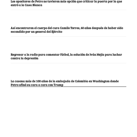
Los opositores de Petro no tuvieron más opción que criticar la puerta por la que
entró a la Casa Blanca
Así encontraron el cuerpo del cura Camilo Torres, 60 años después de haber sido
escondido por un general del Ejército
Regresar a la radio para comentar fútbol, la solución de Iván Mejía para luchar
contra la depresión
La casona más de 100 años de la embajada de Colombia en Washington donde
Petro afinó su cara a cara con Trump