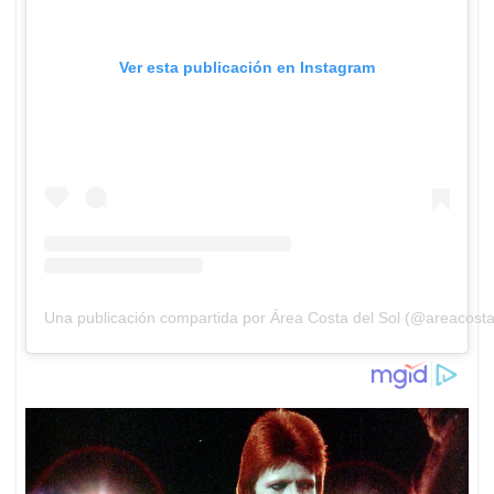
Ver esta publicación en Instagram
Una publicación compartida por Área Costa del Sol (@areacosta