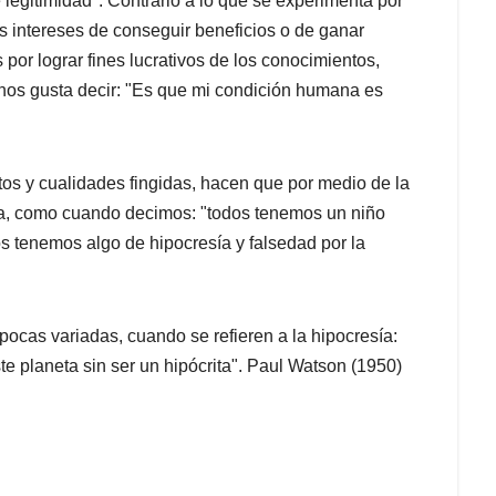
 legitimidad". Contrario a lo que se experimenta por
s intereses de conseguir beneficios o de ganar
por lograr fines lucrativos de los conocimientos,
 nos gusta decir: "Es que mi condición humana es
tos y cualidades fingidas, hacen que por medio de la
día, como cuando decimos: "todos tenemos un niño
dos tenemos algo de hipocresía y falsedad por la
pocas variadas, cuando se refieren a la hipocresía:
te planeta sin ser un hipócrita". Paul Watson (1950)