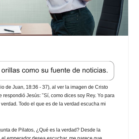
o de Juan, 18:36 - 37), al ver la imagen de Cristo
que respondió Jesús: "Sí, como dices soy Rey. Yo para
a verdad. Todo el que es de la verdad escucha mi
egunta de Pilatos, ¿Qué es la verdad? Desde la
ue el emperador desea escuchar, me parece que