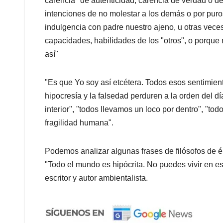
carencia" de autenticidad, carencia de verdad o de
intenciones de no molestar a los demás o por puro
indulgencia con padre nuestro ajeno, u otras veces 
capacidades, habilidades de los "otros", o porque
así"
"Es que Yo soy así etcétera. Todos esos sentimien
hipocresía y la falsedad perduren a la orden del 
interior", "todos llevamos un loco por dentro", "to
fragilidad humana".
Podemos analizar algunas frases de filósofos de é
"Todo el mundo es hipócrita. No puedes vivir en es
escritor y autor ambientalista.