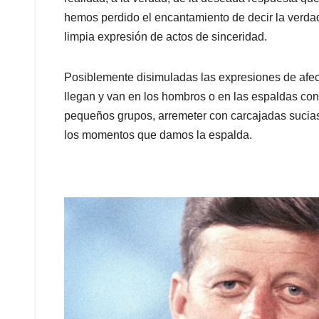
hemos perdido el encantamiento de decir la verdad
limpia expresión de actos de sinceridad.
Posiblemente disimuladas las expresiones de afe
llegan y van en los hombros o en las espaldas con
pequeños grupos, arremeter con carcajadas sucias,
los momentos que damos la espalda.