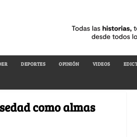
DER
DEPORTES
OPINIÓN
VIDEOS
EDIC
alsedad como almas