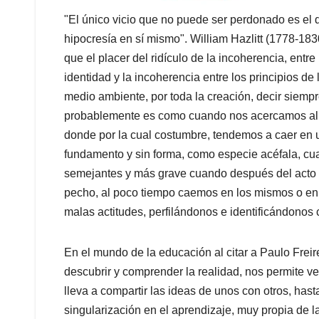
"El único vicio que no puede ser perdonado es el de
hipocresía en sí mismo". William Hazlitt (1778-1830
que el placer del ridículo de la incoherencia, entre 
identidad y la incoherencia entre los principios de 
medio ambiente, por toda la creación, decir siempre 
probablemente es como cuando nos acercamos al a
donde por la cual costumbre, tendemos a caer en u
fundamento y sin forma, como especie acéfala, cu
semejantes y más grave cuando después del acto 
pecho, al poco tiempo caemos en los mismos o en 
malas actitudes, perfilándonos e identificándonos 
En el mundo de la educación al citar a Paulo Freire
descubrir y comprender la realidad, nos permite v
lleva a compartir las ideas de unos con otros, hasta 
singularización en el aprendizaje, muy propia de 