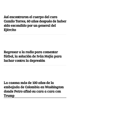
Así encontraron el cuerpo del cura
Camilo Torres, 60 años después de haber
sido escondido por un general del
Ejército
Regresar a la radio para comentar
fútbol, la solución de Iván Mejía para
luchar contra la depresión
La casona más de 100 años de la
embajada de Colombia en Washington
donde Petro afinó su cara a cara con
Trump