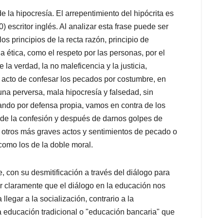
 la hipocresía. El arrepentimiento del hipócrita es
) escritor inglés. Al analizar esta frase puede ser
los principios de la recta razón, principio de
la ética, como el respeto por las personas, por el
la verdad, la no maleficencia y la justicia,
cto de confesar los pecados por costumbre, en
na perversa, mala hipocresía y falsedad, sin
ando por defensa propia, vamos en contra de los
de la confesión y después de darnos golpes de
otros más graves actos y sentimientos de pecado o
como los de la doble moral.
, con su desmitificación a través del diálogo para
er claramente que el diálogo en la educación nos
llegar a la socialización, contrario a la
la educación tradicional o "educación bancaria" que