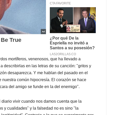
rdos mortíferos, venenosos, que ha llevado a
 describirlas en las letras de su canción: "gritos y
razón desaparezca. Y me hablan del pasado en el
e nuestra común hipocresía. El corazón se hace
 cara del amigo se funde en la del enemigo".
l diario vivir cuando nos damos cuenta que la
os y cualidades" y la falsedad no es sino "la