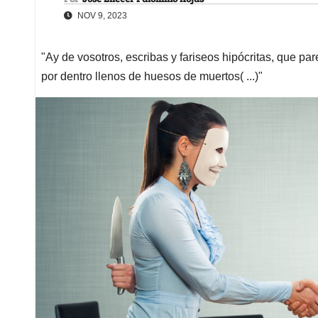
NOV 9, 2023
"Ay de vosotros, escribas y fariseos hipócritas, que p
por dentro llenos de huesos de muertos( ...)"