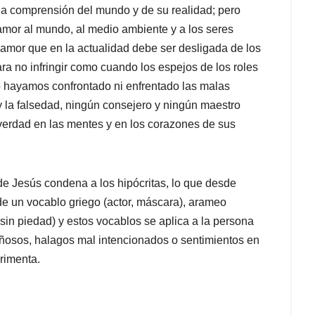
a la comprensión del mundo y de su realidad; pero
amor al mundo, al medio ambiente y a los seres
amor que en la actualidad debe ser desligada de los
ara no infringir como cuando los espejos de los roles
 hayamos confrontado ni enfrentado las malas
y la falsedad, ningún consejero y ningún maestro
la verdad en las mentes y en los corazones de sus
de Jesús condena a los hipócritas, lo que desde
sde un vocablo griego (actor, máscara), arameo
sin piedad) y estos vocablos se aplica a la persona
iñosos, halagos mal intencionados o sentimientos en
rimenta.