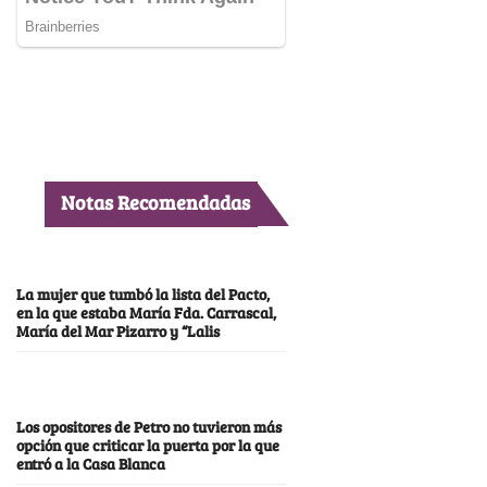
Notas Recomendadas
La mujer que tumbó la lista del Pacto,
en la que estaba María Fda. Carrascal,
María del Mar Pizarro y “Lalis
Los opositores de Petro no tuvieron más
opción que criticar la puerta por la que
entró a la Casa Blanca