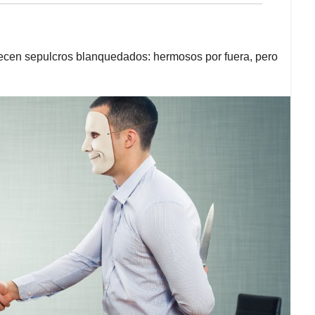
arecen sepulcros blanquedados: hermosos por fuera, pero