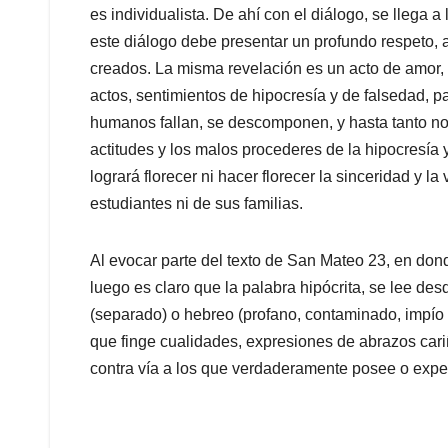
es individualista. De ahí con el diálogo, se llega 
este diálogo debe presentar un profundo respeto, 
creados. La misma revelación es un acto de amor, 
actos, sentimientos de hipocresía y de falsedad, p
humanos fallan, se descomponen, y hasta tanto no
actitudes y los malos procederes de la hipocresía 
logrará florecer ni hacer florecer la sinceridad y 
estudiantes ni de sus familias.
Al evocar parte del texto de San Mateo 23, en don
luego es claro que la palabra hipócrita, se lee de
(separado) o hebreo (profano, contaminado, impío 
que finge cualidades, expresiones de abrazos car
contra vía a los que verdaderamente posee o expe