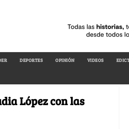
DER
DEPORTES
OPINIÓN
VIDEOS
EDIC
udia López con las