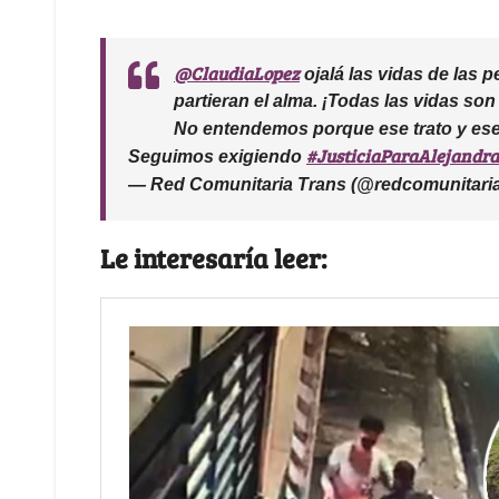
@ClaudiaLopez
ojalá las vidas de las p
partieran el alma. ¡Todas las vidas so
No entendemos porque ese trato y ese
#JusticiaParaAlejandra
Seguimos exigiendo
— Red Comunitaria Trans (@redcomunitari
Le interesaría leer: