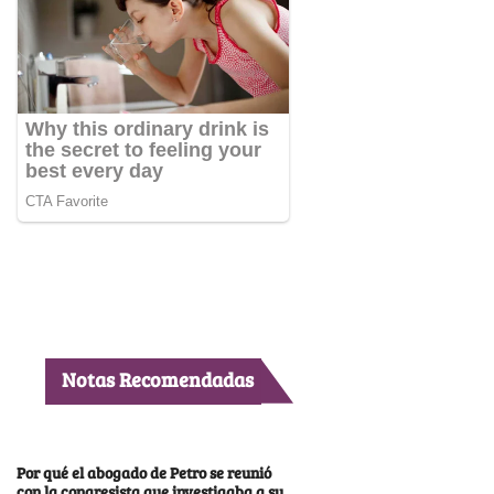
Notas Recomendadas
Por qué el abogado de Petro se reunió
con la congresista que investigaba a su