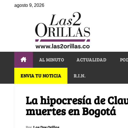
agosto 9, 2026
AL MINUTO
ACTUALIDAD
PO
ENVIA TU NOTICIA
R.I.N.
La hipocresía de Cla
muertes en Bogotá
Por
Las Dos Orillas