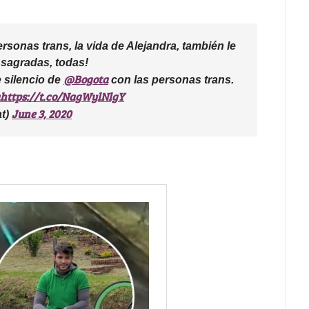
ersonas trans, la vida de Alejandra, también le
n sagradas, todas!
@Bogota
 silencio de
con las personas trans.
https://t.co/NagWylNlgY
June 3, 2020
at)