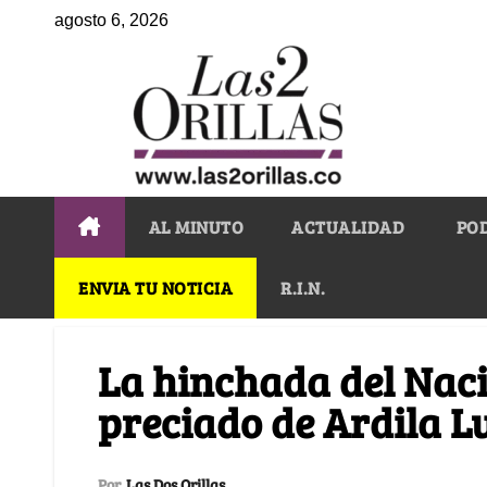
agosto 6, 2026
AL MINUTO
ACTUALIDAD
PO
ENVIA TU NOTICIA
R.I.N.
La hinchada del Naci
preciado de Ardila Lu
Por
Las Dos Orillas