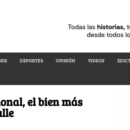
DER
DEPORTES
OPINIÓN
VIDEOS
EDIC
onal, el bien más
lle