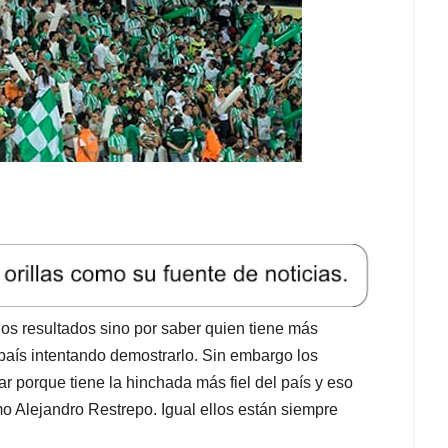
los resultados sino por saber quien tiene más
 país intentando demostrarlo. Sin embargo los
r porque tiene la hinchada más fiel del país y eso
mo Alejandro Restrepo. Igual ellos están siempre