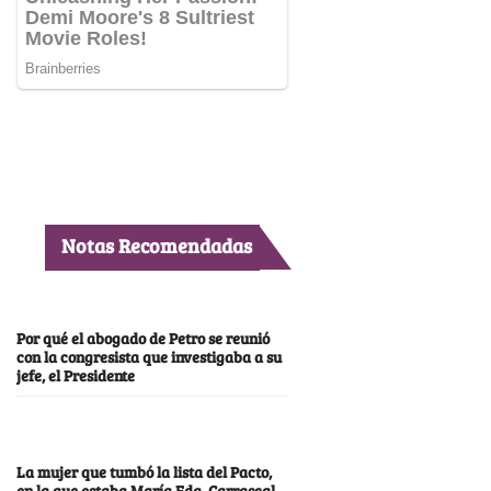
Notas Recomendadas
Por qué el abogado de Petro se reunió
con la congresista que investigaba a su
jefe, el Presidente
La mujer que tumbó la lista del Pacto,
en la que estaba María Fda. Carrascal,