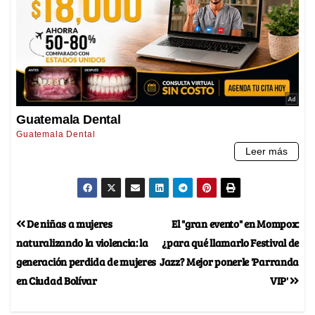
De niñas a mujeres
El "gran evento" en Mompox:
naturalizando la violencia: la
¿para qué llamarlo Festival de
generación perdida de mujeres
Jazz? Mejor ponerle 'Parranda
en Ciudad Bolívar
VIP'