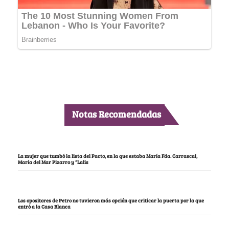
Notas Recomendadas
La mujer que tumbó la lista del Pacto, en la que estaba María Fda. Carrascal,
María del Mar Pizarro y “Lalis
Los opositores de Petro no tuvieron más opción que criticar la puerta por la que
entró a la Casa Blanca