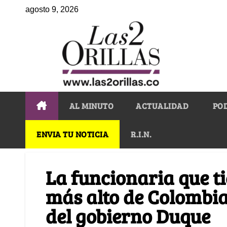
agosto 9, 2026
AL MINUTO
ACTUALIDAD
PO
ENVIA TU NOTICIA
R.I.N.
La funcionaria que t
más alto de Colombia
del gobierno Duque