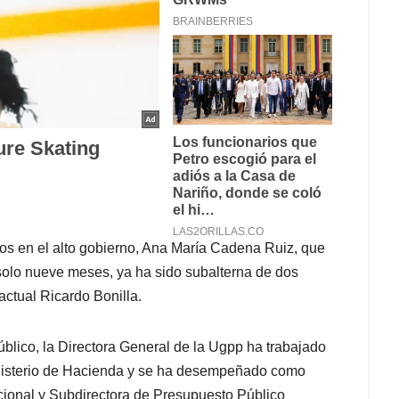
os en el alto gobierno, Ana María Cadena Ruiz, que
solo nueve meses, ya ha sido subalterna de dos
ctual Ricardo Bonilla.
blico, la Directora General de la Ugpp ha trabajado
inisterio de Hacienda y se ha desempeñado como
cional y Subdirectora de Presupuesto Público