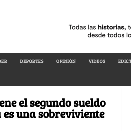
DER
DEPORTES
OPINIÓN
VIDEOS
EDIC
iene el segundo sueldo
 es una sobreviviente