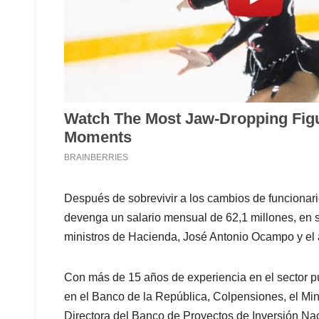
Después de sobrevivir a los cambios de funcionari
devenga un salario mensual de 62,1 millones, en 
ministros de Hacienda, José Antonio Ocampo y el a
Con más de 15 años de experiencia en el sector pú
en el Banco de la República, Colpensiones, el M
Directora del Banco de Proyectos de Inversión Na