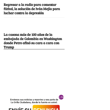
Regresar a la radio para comentar
fútbol, la solución de Iván Mejía para
luchar contra la depresión
La casona más de 100 años de la
embajada de Colombia en Washington
donde Petro afinó su cara a cara con
Trump