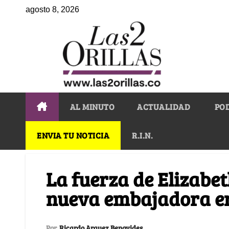
agosto 8, 2026
AL MINUTO
ACTUALIDAD
PO
ENVIA TU NOTICIA
R.I.N.
La fuerza de Elizabe
nueva embajadora en
Por
Ricardo Arquez Benavides