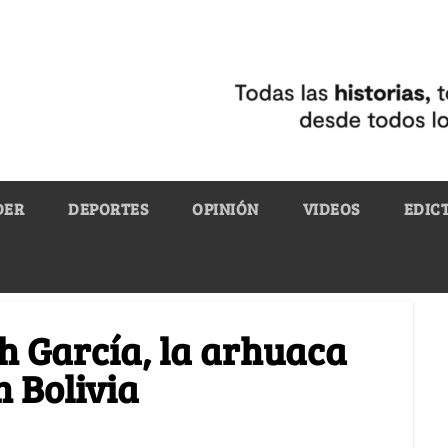
DER
DEPORTES
OPINIÓN
VIDEOS
EDIC
th García, la arhuaca
 Bolivia