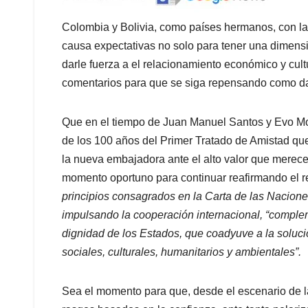
Colombia y Bolivia, como países hermanos, con la
causa expectativas no solo para tener una dimensió
darle fuerza a el relacionamiento económico y cultu
comentarios para que se siga repensando como darl
Que en el tiempo de Juan Manuel Santos y Evo Mor
de los 100 años del Primer Tratado de Amistad qu
la nueva embajadora ante el alto valor que merece l
momento oportuno para continuar reafirmando el r
principios consagrados en la Carta de las Nacione
impulsando la cooperación internacional, “complem
dignidad de los Estados, que coadyuve a la soluc
sociales, culturales, humanitarios y ambientales”.
Sea el momento para que, desde el escenario de l