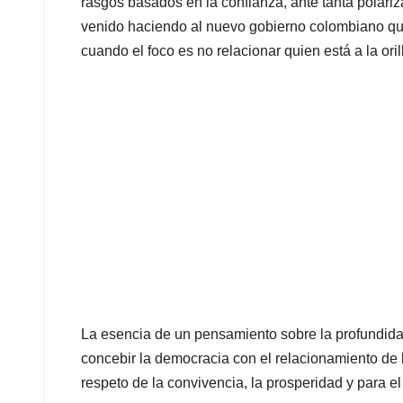
rasgos basados en la confianza, ante tanta polariz
venido haciendo al nuevo gobierno colombiano que
cuando el foco es no relacionar quien está a la oril
La esencia de un pensamiento sobre la profundida
concebir la democracia con el relacionamiento de
respeto de la convivencia, la prosperidad y para el