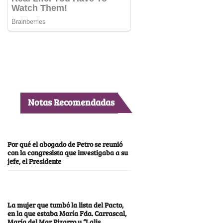
Notas Recomendadas
Por qué el abogado de Petro se reunió
con la congresista que investigaba a su
jefe, el Presidente
La mujer que tumbó la lista del Pacto,
en la que estaba María Fda. Carrascal,
María del Mar Pizarro y “Lalis