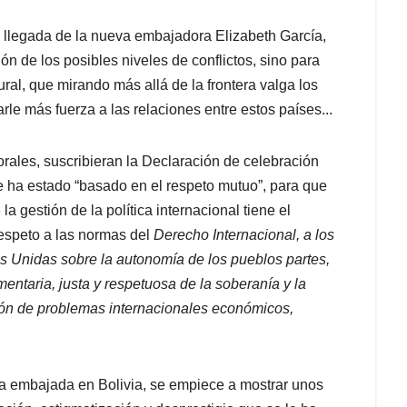
 llegada de la nueva embajadora Elizabeth García,
n de los posibles niveles de conflictos, sino para
ral, que mirando más allá de la frontera valga los
e más fuerza a las relaciones entre estos países...
ales, suscribieran la Declaración de celebración
e ha estado “basado en el respeto mutuo”, para que
a gestión de la política internacional tiene el
espeto a las normas del
Derecho Internacional, a los
s Unidas sobre la autonomía de los pueblos partes,
entaria, justa y respetuosa de la soberanía y la
ión de problemas internacionales económicos,
a embajada en Bolivia, se empiece a mostrar unos