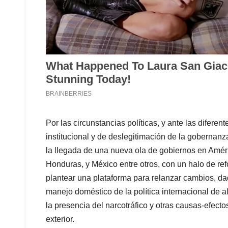
Por las circunstancias políticas, y ante las diferen
institucional y de deslegitimación de la gobernan
la llegada de una nueva ola de gobiernos en Améri
Honduras, y México entre otros, con un halo de ref
plantear una plataforma para relanzar cambios, dad
manejo doméstico de la política internacional de al
la presencia del narcotráfico y otras causas-efecto
exterior.