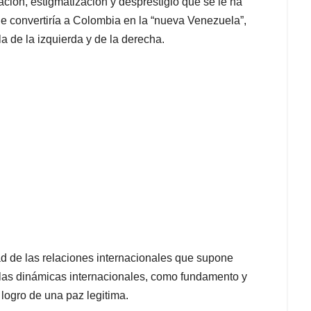
ación, estigmatización y desprestigio que se le ha
 convertiría a Colombia en la “nueva Venezuela”,
la de la izquierda y de la derecha.
d de las relaciones internacionales que supone
 las dinámicas internacionales, como fundamento y
 logro de una paz legitima.