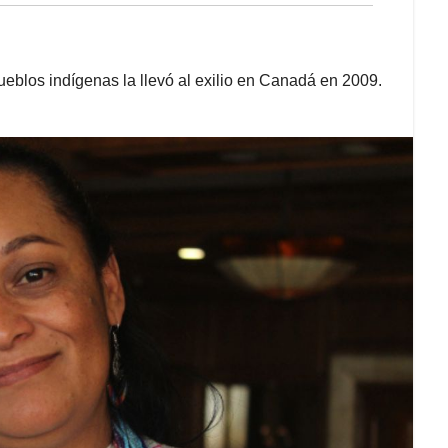
ueblos indígenas la llevó al exilio en Canadá en 2009.