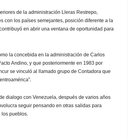
riores de la administración Lleras Restrepo,
es con los países semejantes, posición diferente a la
contribuyó en abrir una ventana de oportunidad para
como la concebida en la administración de Carlos
acto Andino, y que posteriormente en 1983 por
tancur se vinculó al llamado grupo de Contadora que
entroamérica”.
 de dialogo con Venezuela, después de varios años
nvolucra seguir pensando en otras salidas para
 los pueblos.