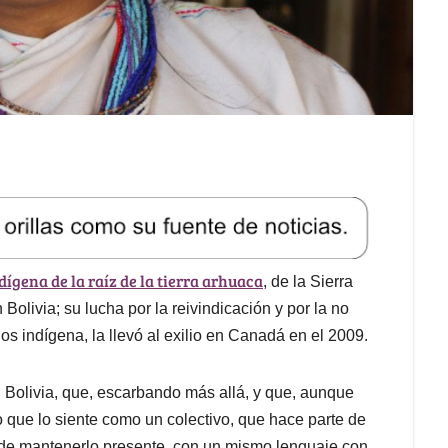
dígena de la raíz de la tierra arhuaca
, de la Sierra
livia; su lucha por la reivindicación y por la no
los indígena, la llevó al exilio en Canadá en el 2009.
Bolivia, que, escarbando más allá, y que, aunque
o que lo siente como un colectivo, que hace parte de
rio de mantenerlo presente, con un mismo lenguaje con