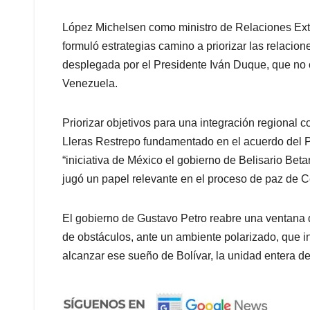
López Michelsen como ministro de Relaciones Exte
formuló estrategias camino a priorizar las relacion
desplegada por el Presidente Iván Duque, que no 
Venezuela.
Priorizar objetivos para una integración regional 
Lleras Restrepo fundamentado en el acuerdo del P
“iniciativa de México el gobierno de Belisario Be
jugó un papel relevante en el proceso de paz de C
El gobierno de Gustavo Petro reabre una ventana
de obstáculos, ante un ambiente polarizado, que i
alcanzar ese sueño de Bolívar, la unidad entera de