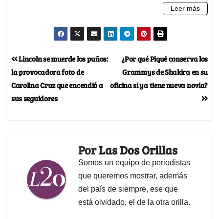
Lincoln se muerde los puños:
¿Por qué Piqué conserva los
la provocadora foto de
Grammys de Shakira en su
Carolina Cruz que encendió a
oficina si ya tiene nueva novia?
sus seguidores
Por
Las Dos Orillas
Somos un equipo de periodistas
que queremos mostrar, además
del país de siempre, ese que
está olvidado, el de la otra orilla.