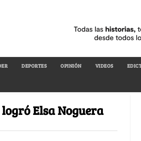
DER
DEPORTES
OPINIÓN
VIDEOS
EDIC
e logró Elsa Noguera