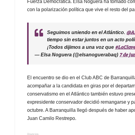
Fuerza Democrática. Elsa Noguera ha tomado com
con la polarización política que vive el resto del paí
@An
Seguimos uniendo en el Atlántico.
tiempo sin estar juntos en un acto pol
#LaClav
¡Todos dijimos a una voz que
7 de ju
— Elsa Noguera (@elsanoguerabaq)
El encuentro se dio en el Club ABC de Barranquill
acompañar a la candidata en giras por el departam
conservatismo en el Atlántico también estuvo pres
expresidente conservador decidió remangarse y par
octubre. A Barranquilla llegó después de haber ap
Juan Camilo Restrepo.
Anuncios.