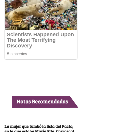
Notas Recomendadas
La mujer que tumbó la lista del Pacto,
en la que estaba María Fda. Carrascal,