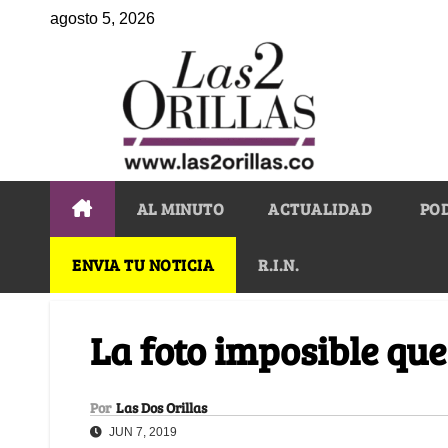
agosto 5, 2026
AL MINUTO
ACTUALIDAD
PO
ENVIA TU NOTICIA
R.I.N.
La foto imposible qu
Por
Las Dos Orillas
JUN 7, 2019