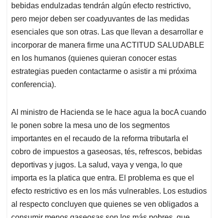
bebidas endulzadas tendrán algún efecto restrictivo,
pero mejor deben ser coadyuvantes de las medidas
esenciales que son otras. Las que llevan a desarrollar e
incorporar de manera firme una ACTITUD SALUDABLE
en los humanos (quienes quieran conocer estas
estrategias pueden contactarme o asistir a mi próxima
conferencia).
Al ministro de Hacienda se le hace agua la bocA cuando
le ponen sobre la mesa uno de los segmentos
importantes en el recaudo de la reforma tributarIa el
cobro de impuestos a gaseosas, tés, refrescos, bebidas
deportivas y jugos. La salud, vaya y venga, lo que
importa es la platica que entra. El problema es que el
efecto restrictivo es en los más vulnerables. Los estudios
al respecto concluyen que quienes se ven obligados a
consumir menos gaseosas son los más pobres, que