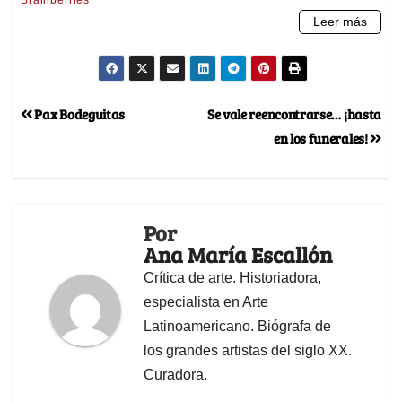
Pax Bodeguitas
Se vale reencontrarse… ¡hasta
en los funerales!
Por
Ana María Escallón
Crítica de arte. Historiadora,
especialista en Arte
Latinoamericano. Biógrafa de
los grandes artistas del siglo XX.
Curadora.