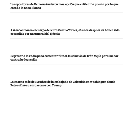
Los opositores de Petro no tuvieron más opción que criticar la puerta por la que
entró a la Casa Blanca
Así encontraron el cuerpo del cura Camilo Torres, 60 años después de haber sido
escondido por un general del Ejército
Regresar a la radio para comentar fútbol, la solución de Iván Mejía para luchar
contra la depresión
La casona más de 100 años de la embajada de Colombia en Washington donde
Petro afinó su cara a cara con Trump