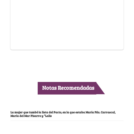
Notas Recomendadas
La mujer que tumbó la lista del Pacto, en la que estaba María Fda. Carrascal,
María del Mar Pizarro y “Lalis