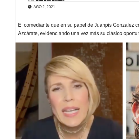
AGO 2, 2021
El comediante que en su papel de Juanpis González crít
Azcárate, evidenciando una vez más su clásico oport