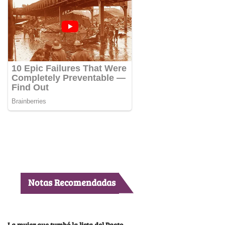
Notas Recomendadas
La mujer que tumbó la lista del Pacto,