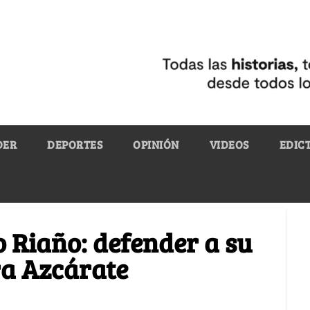
DER
DEPORTES
OPINIÓN
VIDEOS
EDIC
o Riaño: defender a su
a Azcárate