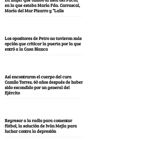
en la que estaba María Fda. Carrascal,
María del Mar Pizarro y “Lalis
Los opositores de Petro no tuvieron más
opción que criticar la puerta por la que
entró a la Casa Blanca
Así encontraron el cuerpo del cura
Camilo Torres, 60 años después de haber
sido escondido por un general del
Ejército
Regresar a la radio para comentar
fútbol, la solución de Iván Mejía para
luchar contra la depresión