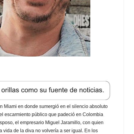
en Miami en donde sumergió en el silencio absoluto
del escarmiento público que padeció en Colombia
 esposo, el empresario Miguel Jaramillo, con quien
vida de la diva no volvería a ser igual. En los