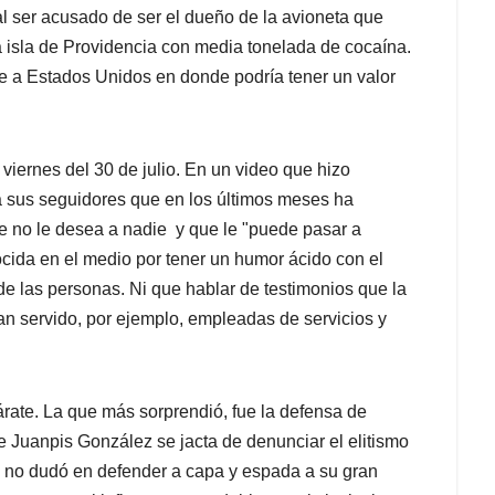
 al ser acusado de ser el dueño de la avioneta que
la isla de Providencia con media tonelada de cocaína.
e a Estados Unidos en donde podría tener un valor
viernes del 30 de julio. En un video que hizo
 a sus seguidores que en los últimos meses ha
que no le desea a nadie y que le "puede pasar a
ocida en el medio por tener un humor ácido con el
s de las personas. Ni que hablar de testimonios que la
n servido, por ejemplo, empleadas de servicios y
árate. La que más sorprendió, fue la defensa de
 Juanpis González se jacta de denunciar el elitismo
, no dudó en defender a capa y espada a su gran