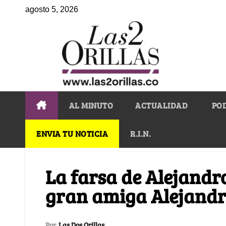
agosto 5, 2026
AL MINUTO
ACTUALIDAD
PO
ENVIA TU NOTICIA
R.I.N.
La farsa de Alejandr
gran amiga Alejandr
Por
Las Dos Orillas