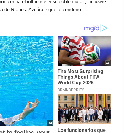
on contra el influencer y su doble moral , inclusive
ensa de Riaño a Azcárate que lo condenó: