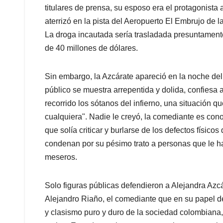
titulares de prensa, su esposo era el protagonista
aterrizó en la pista del Aeropuerto El Embrujo de 
La droga incautada sería trasladada presuntament
de 40 millones de dólares.
Sin embargo, la Azcárate apareció en la noche del 
público se muestra arrepentida y dolida, confiesa
recorrido los sótanos del infierno, una situación 
cualquiera". Nadie le creyó, la comediante es con
que solía criticar y burlarse de los defectos físico
condenan por su pésimo trato a personas que le ha
meseros.
Solo figuras públicas defendieron a Alejandra Azc
Alejandro Riaño, el comediante que en su papel de
y clasismo puro y duro de la sociedad colombiana