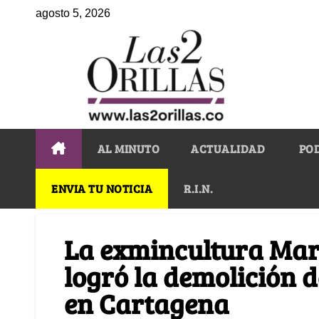
agosto 5, 2026
AL MINUTO
ACTUALIDAD
PO
ENVIA TU NOTICIA
R.I.N.
La exmincultura Mar
logró la demolición 
en Cartagena