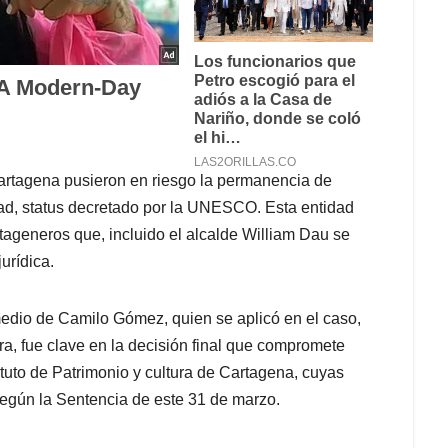
Cartagena pusieron en riesgo la permanencia de
d, status decretado por la UNESCO. Esta entidad
tageneros que, incluido el alcalde William Dau se
urídica.
medio de Camilo Gómez, quien se aplicó en el caso,
ra, fue clave en la decisión final que compromete
tituto de Patrimonio y cultura de Cartagena, cuyas
egún la Sentencia de este 31 de marzo.