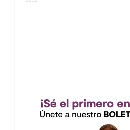
Anuncios.