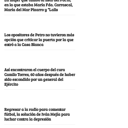
en la que estaba María Fda. Carrascal,
María del Mar Pizarro y “Lalis
Los opositores de Petro no tuvieron más
opción que criticar la puerta por la que
entró a la Casa Blanca
Así encontraron el cuerpo del cura
Camilo Torres, 60 años después de haber
sido escondido por un general del
Ejército
Regresar a la radio para comentar
fútbol, la solución de Iván Mejía para
luchar contra la depresión