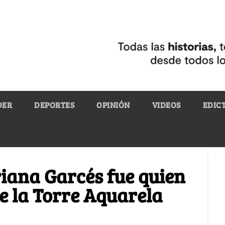
DER
DEPORTES
OPINIÓN
VIDEOS
EDIC
iana Garcés fue quien
de la Torre Aquarela