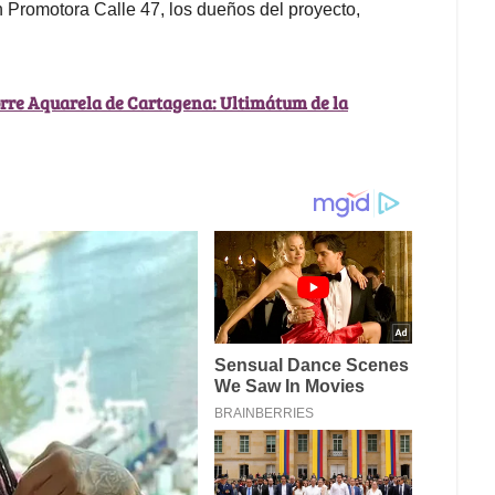
n Promotora Calle 47, los dueños del proyecto,
torre Aquarela de Cartagena: Ultimátum de la