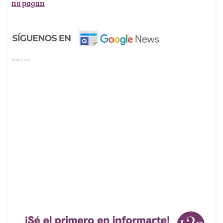
no pagan
Anuncios.