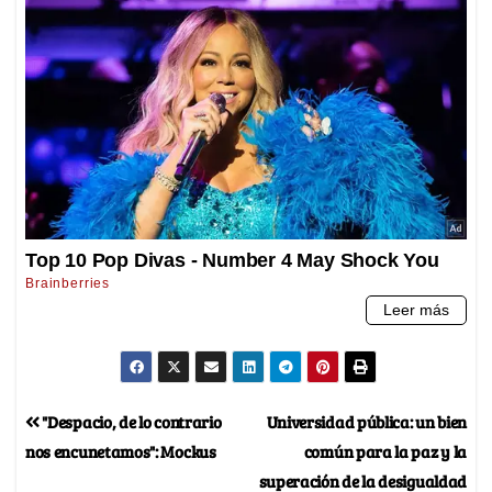
"Despacio, de lo contrario
Universidad pública: un bien
nos encunetamos": Mockus
común para la paz y la
superación de la desigualdad