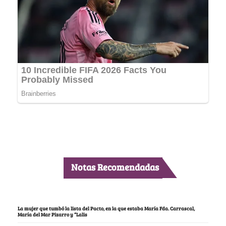
Notas Recomendadas
La mujer que tumbó la lista del Pacto, en la que estaba María Fda. Carrascal,
María del Mar Pizarro y “Lalis