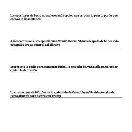
Los opositores de Petro no tuvieron más opción que criticar la puerta por la que
entró a la Casa Blanca
Así encontraron el cuerpo del cura Camilo Torres, 60 años después de haber sido
escondido por un general del Ejército
Regresar a la radio para comentar fútbol, la solución de Iván Mejía para luchar
contra la depresión
La casona más de 100 años de la embajada de Colombia en Washington donde
Petro afinó su cara a cara con Trump