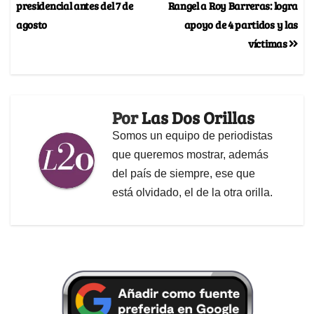
presidencial antes del 7 de
Rangel a Roy Barreras: logra
agosto
apoyo de 4 partidos y las
víctimas
Por
Las Dos Orillas
Somos un equipo de periodistas
que queremos mostrar, además
del país de siempre, ese que
está olvidado, el de la otra orilla.