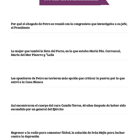
Por qué el abogado de Petro se reunió con la congresista que investigaba a su jefe,
el Presidente
La mujer que tumbó la lista del Pacto, en la que estaba María Fda. Carrascal,
María del Mar Pizarro y “Lalis
Los opositores de Petro no tuvieron más opción que criticar la puerta por la que
entró a la Casa Blanca
Así encontraron el cuerpo del cura Camilo Torres, 60 años después de haber sido
escondido por un general del Ejército
Regresar a la radio para comentar fútbol, la solución de Iván Mejía para luchar
contra la depresión