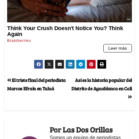
El triste final del periodista
Así es la historia popular del
Marcos Efraín en Tuluá
Distrito de Aguablanca en Cali
Por
Las Dos Orillas
Somos un equipo de periodistas