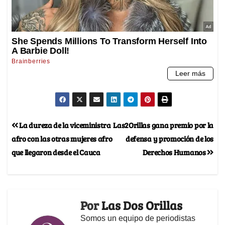
La dureza de la viceministra
Las2Orillas gana premio por la
afro con las otras mujeres afro
defensa y promoción de los
que llegaron desde el Cauca
Derechos Humanos
Por
Las Dos Orillas
Somos un equipo de periodistas