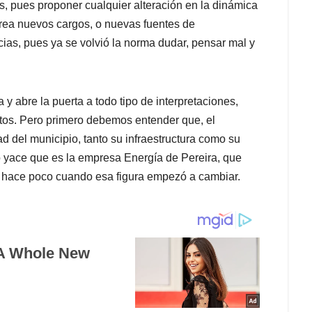
as, pues proponer cualquier alteración en la dinámica
crea nuevos cargos, o nuevas fuentes de
ias, pues ya se volvió la norma dudar, pensar mal y
 y abre la puerta a todo tipo de interpretaciones,
tos. Pero primero debemos entender que, el
d del municipio, tanto su infraestructura como su
o yace que es la empresa Energía de Pereira, que
sta hace poco cuando esa figura empezó a cambiar.