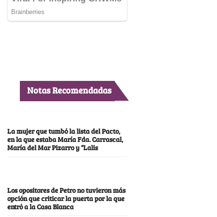
Notas Recomendadas
La mujer que tumbó la lista del Pacto,
en la que estaba María Fda. Carrascal,
María del Mar Pizarro y “Lalis
Los opositores de Petro no tuvieron más
opción que criticar la puerta por la que
entró a la Casa Blanca