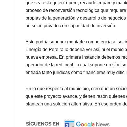
que sea esta quien: opere, recaude, repare y mante
proceso de reconversión tecnológica que requiere e
propias de la generación y desarrollo de negocios 
un socio privado con capacidad de inversión.
Esto podría suponer montarle competencia al socio
Energía de Pereira lo debería ver así, ni el munici
nueva empresa. En primera instancia debemos reco
operador de la red local, lo cual supone en sí mi
entrada tanto jurídicas como financieras muy difíci
En lo que respecta al municipio, creo que un socio
que este proyecto avance, y tienen razón quienes 
plantean una solución alternativa. En ese orden de