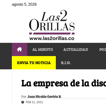
agosto 5, 2026
AL MINUTO
ACTUALIDAD
PO
ENVIA TU NOTICIA
R.I.N.
La empresa de la dis
Por
Juan Nicolás Gaviria B.
FEB 11, 2021