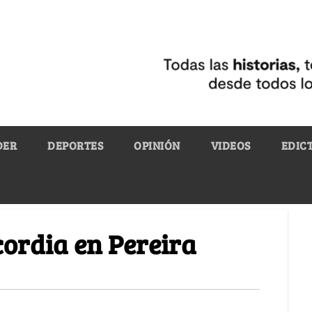
DER
DEPORTES
OPINIÓN
VIDEOS
EDIC
cordia en Pereira