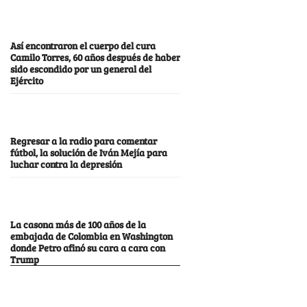
Así encontraron el cuerpo del cura
Camilo Torres, 60 años después de haber
sido escondido por un general del
Ejército
Regresar a la radio para comentar
fútbol, la solución de Iván Mejía para
luchar contra la depresión
La casona más de 100 años de la
embajada de Colombia en Washington
donde Petro afinó su cara a cara con
Trump