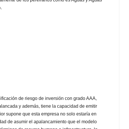
.
ficación de riesgo de inversión con grado AAA,
alancada y además, tiene la capacidad de emitir
ior supone que esta empresa no solo estaría en
idad de asumir el apalancamiento que el modelo