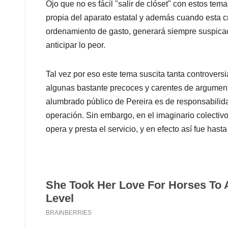
Ojo que no es fácil "salir de clóset" con estos tem
propia del aparato estatal y además cuando esta 
ordenamiento de gasto, generará siempre suspicac
anticipar lo peor.
Tal vez por eso este tema suscita tanta controversia
algunas bastante precoces y carentes de argumen
alumbrado público de Pereira es de responsabilida
operación. Sin embargo, en el imaginario colectiv
opera y presta el servicio, y en efecto así fue ha