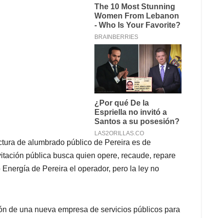
uctura de alumbrado público de Pereira es de
vitación pública busca quien opere, recaude, repare
Energía de Pereira el operador, pero la ley no
ción de una nueva empresa de servicios públicos para