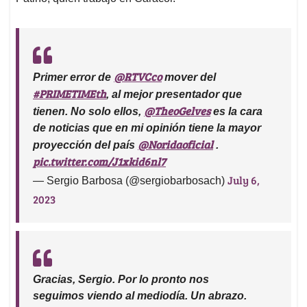
@RTVCco
Primer error de
mover del
#PRIMETIMEth
, al mejor presentador que
@TheoGelves
tienen. No solo ellos,
es la cara
de noticias que en mi opinión tiene la mayor
@Noridaoficial
proyección del país
.
pic.twitter.com/J1xkid6nl7
July 6,
— Sergio Barbosa (@sergiobarbosach)
2023
Gracias, Sergio. Por lo pronto nos
seguimos viendo al mediodía. Un abrazo.