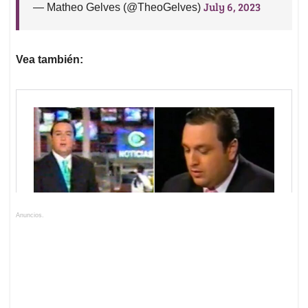
July 6, 2023
— Matheo Gelves (@TheoGelves)
Vea también:
Anuncios.