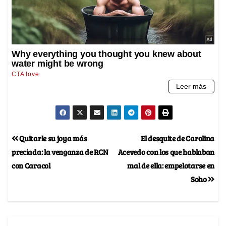
Quitarle su joya más
El desquite de Carolina
preciada: la venganza de RCN
Acevedo con los que hablaban
con Caracol
mal de ella: empelotarse en
Soho