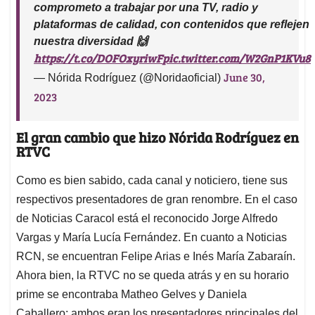
comprometo a trabajar por una TV, radio y
plataformas de calidad, con contenidos que reflejen
nuestra diversidad
🙌
https://t.co/DOFOxyriwF
pic.twitter.com/W2GnP1KVu8
June 30,
— Nórida Rodríguez (@Noridaoficial)
2023
El gran cambio que hizo Nórida Rodríguez en
RTVC
Como es bien sabido, cada canal y noticiero, tiene sus
respectivos presentadores de gran renombre. En el caso
de Noticias Caracol está el reconocido Jorge Alfredo
Vargas y María Lucía Fernández. En cuanto a Noticias
RCN, se encuentran Felipe Arias e Inés María Zabaraín.
Ahora bien, la RTVC no se queda atrás y en su horario
prime se encontraba Matheo Gelves y Daniela
Caballero; ambos eran los presentadores principales del