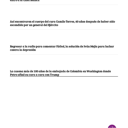
entró a la Casa Blanca
Así encontraron el cuerpo del cura Camilo Torres, 60 años después de haber sido
escondido por un general del Ejército
Regresar a la radio para comentar fútbol, la solución de Iván Mejía para luchar
contra la depresión
La casona más de 100 años de la embajada de Colombia en Washington donde
Petro afinó su cara a cara con Trump