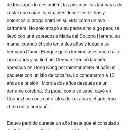
de los capos lo deslumbró; las piscinas, las lámparas de
cristal que caían iluminantes desde los techos y
entonces la droga entró en su vida como un ave
carroñera. No solo atrapó a su padre sino algo peor, se
llevó con una sobredosis María del Socorro Herrera, su
mamá, cuando él solo tenía dos años y luego a su
hermano Daniel Enrique quien terminó asesinado hace
cinco años y su tío Luis German terminó también
apresado en Hong Kong por intentar meter al país un
paquete con un kilo de cocaína. Lo condenaron a 12
años de prisión. Moriría dos años después de un
derrame cerebral. Su papá, como se sabe, cayó en
Guangzhou con cuatro kilos de cocaína y el gobierno
chino no lo perdonó.
Estuvo perdido durante un año hasta que el consulado