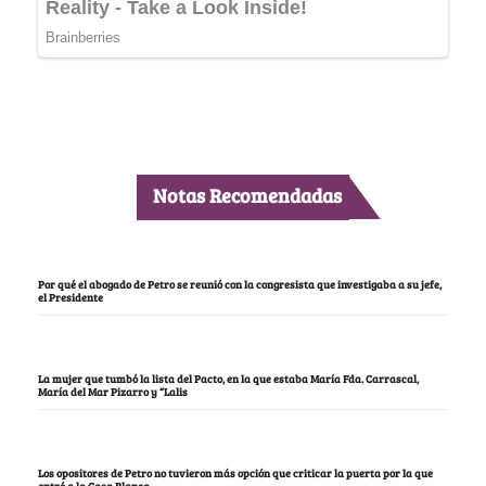
Notas Recomendadas
Por qué el abogado de Petro se reunió con la congresista que investigaba a su jefe,
el Presidente
La mujer que tumbó la lista del Pacto, en la que estaba María Fda. Carrascal,
María del Mar Pizarro y “Lalis
Los opositores de Petro no tuvieron más opción que criticar la puerta por la que