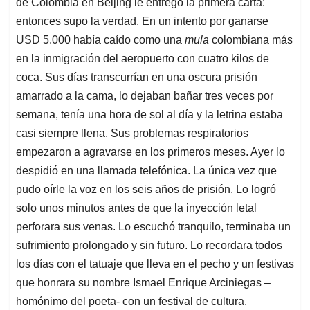
de Colombia en Beijing le entregó la primera carta:
entonces supo la verdad. En un intento por ganarse
USD 5.000 había caído como una
mula
colombiana más
en la inmigración del aeropuerto con cuatro kilos de
coca. Sus días transcurrían en una oscura prisión
amarrado a la cama, lo dejaban bañar tres veces por
semana, tenía una hora de sol al día y la letrina estaba
casi siempre llena. Sus problemas respiratorios
empezaron a agravarse en los primeros meses. Ayer lo
despidió en una llamada telefónica. La única vez que
pudo oírle la voz en los seis años de prisión. Lo logró
solo unos minutos antes de que la inyección letal
perforara sus venas. Lo escuchó tranquilo, terminaba un
sufrimiento prolongado y sin futuro. Lo recordara todos
los días con el tatuaje que lleva en el pecho y un festivas
que honrara su nombre Ismael Enrique Arciniegas –
homónimo del poeta- con un festival de cultura.