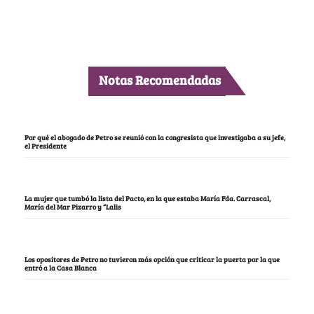
Notas Recomendadas
Por qué el abogado de Petro se reunió con la congresista que investigaba a su jefe,
el Presidente
La mujer que tumbó la lista del Pacto, en la que estaba María Fda. Carrascal,
María del Mar Pizarro y “Lalis
Los opositores de Petro no tuvieron más opción que criticar la puerta por la que
entró a la Casa Blanca