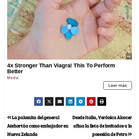
La palomita del general
Desde Italia, Verónica Alcocer
Atehortúa como embajador en
afina la lista de invitados a la
Nueva Zelanda
posesión de Petro