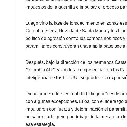
impuestos de la guerrilla e impulsar el proceso par
Luego vino la fase de fortalecimiento en zonas es
Córdoba, Sierra Nevada de Santa Marta y los Llan
política de agresión contra los campesinos ricos y
paramilitares construyeran una amplia base social
Después, bajo la dirección de los hermanos Cast
Colombia AUC y, en dura competencia con las Farc 
inteligencia de los EE.UU., se produce la expansión 
Dicho proceso fue, en realidad, dirigido “desde arrib
con algunas excepciones. Ellos, con el liderazgo
impulsaron con fuerza y determinación el paramili
no saber nada, pero por debajo de la mesa eran los
esa estrategia.