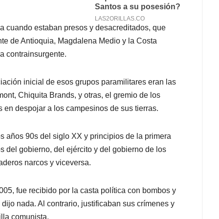
ya cuando estaban presos y desacreditados, que
ente de Antioquia, Magdalena Medio y la Costa
a contrainsurgente.
ación inicial de esos grupos paramilitares eran las
t, Chiquita Brands, y otras, el gremio de los
s en despojar a los campesinos de sus tierras.
 años 90s del siglo XX y principios de la primera
 del gobierno, del ejército y del gobierno de los
rdaderos narcos y viceversa.
, fue recibido por la casta política con bombos y
 dijo nada. Al contrario, justificaban sus crímenes y
illa comunista.