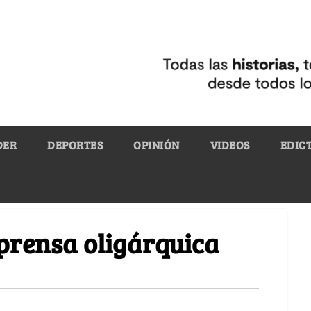
DER
DEPORTES
OPINIÓN
VIDEOS
EDIC
 prensa oligárquica