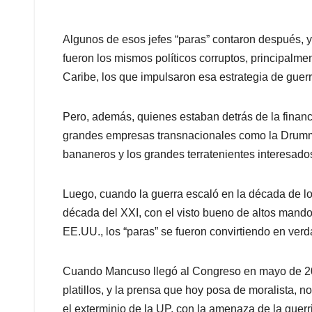
Algunos de esos jefes “paras” contaron después, 
fueron los mismos políticos corruptos, principalm
Caribe, los que impulsaron esa estrategia de guerr
Pero, además, quienes estaban detrás de la financi
grandes empresas transnacionales como la Drummon
bananeros y los grandes terratenientes interesado
Luego, cuando la guerra escaló en la década de los
década del XXI, con el visto bueno de altos mandos
EE.UU., los “paras” se fueron convirtiendo en ve
Cuando Mancuso llegó al Congreso en mayo de 2005
platillos, y la prensa que hoy posa de moralista, no
el exterminio de la UP, con la amenaza de la guerr