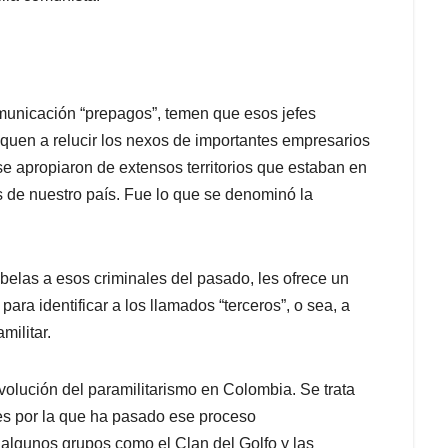
omunicación “prepagos”, temen que esos jefes
aquen a relucir los nexos de importantes empresarios
se apropiaron de extensos territorios que estaban en
de nuestro país. Fue lo que se denominó la
abelas a esos criminales del pasado, les ofrece un
ara identificar a los llamados “terceros”, o sea, a
militar.
olución del paramilitarismo en Colombia. Se trata
ses por la que ha pasado ese proceso
 algunos grupos como el Clan del Golfo y las