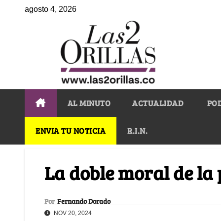
agosto 4, 2026
AL MINUTO
ACTUALIDAD
PO
ENVIA TU NOTICIA
R.I.N.
La doble moral de la
Por
Fernando Dorado
NOV 20, 2024