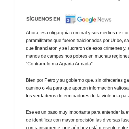
Ahora, esa oligarquía criminal y sus medios de c
paramilitares que fueron traicionados por Uribe, s
que financiaron y se lucraron de esos crímenes y, 
manos de campesinos pobres en muchas regiones 
“Contrarreforma Agraria Armada”.
Bien por Petro y su gobierno que, sin ofrecerles g
camino o vía para que aporten información valiosa p
los verdaderos determinadores de la violencia para
Ese es un paso muy importante para entender la ev
de identificar con mayor precisión las diversas fa
contrainsurgente, que aún hoy está presente entre