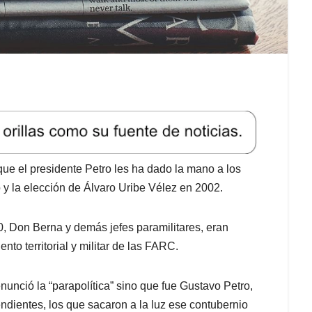
que el presidente Petro les ha dado la mano a los
o y la elección de Álvaro Uribe Vélez en 2002.
, Don Berna y demás jefes paramilitares, eran
nto territorial y militar de las FARC.
nunció la “parapolítica” sino que fue Gustavo Petro,
ndientes, los que sacaron a la luz ese contubernio