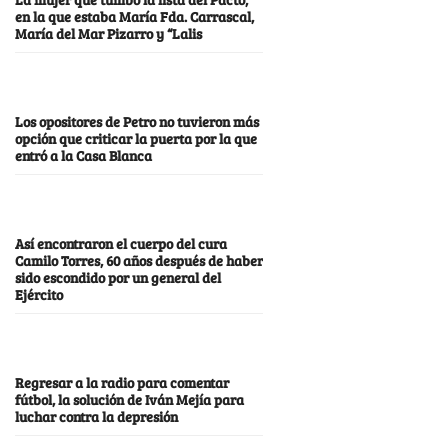
en la que estaba María Fda. Carrascal,
María del Mar Pizarro y “Lalis
Los opositores de Petro no tuvieron más
opción que criticar la puerta por la que
entró a la Casa Blanca
Así encontraron el cuerpo del cura
Camilo Torres, 60 años después de haber
sido escondido por un general del
Ejército
Regresar a la radio para comentar
fútbol, la solución de Iván Mejía para
luchar contra la depresión