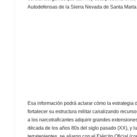
Autodefensas de la Sierra Nevada de Santa Marta
Esa información podrá aclarar cómo la estrategia 
fortalecer su estructura militar canalizando recurs
a los narcotraficantes adquirir grandes extensione
década de los años 80s del siglo pasado (XX), y l
terratenientes, se aliaron con el Ejército Oficial (c