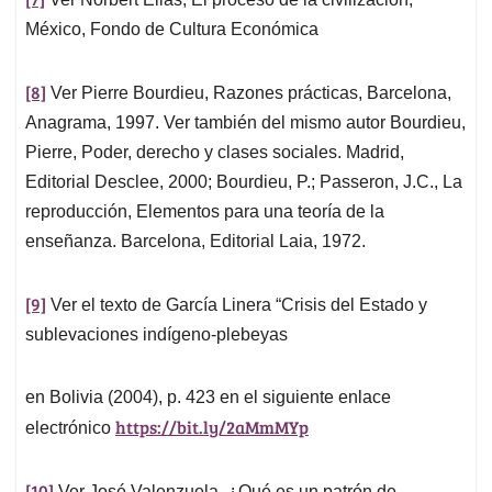
México, Fondo de Cultura Económica
[8]
Ver Pierre Bourdieu, Razones prácticas, Barcelona,
Anagrama, 1997. Ver también del mismo autor Bourdieu,
Pierre, Poder, derecho y clases sociales. Madrid,
Editorial Desclee, 2000; Bourdieu, P.; Passeron, J.C., La
reproducción, Elementos para una teoría de la
enseñanza. Barcelona, Editorial Laia, 1972.
[9]
Ver el texto de García Linera “Crisis del Estado y
sublevaciones indígeno-plebeyas
en Bolivia (2004), p. 423 en el siguiente enlace
https://bit.ly/2aMmMYp
electrónico
[10]
Ver José Valenzuela, ¿Qué es un patrón de