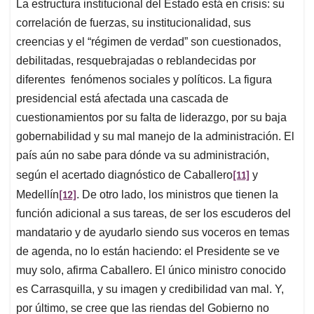
La estructura institucional del Estado está en crisis: su
correlación de fuerzas, su institucionalidad, sus
creencias y el “régimen de verdad” son cuestionados,
debilitadas, resquebrajadas o reblandecidas por
diferentes fenómenos sociales y políticos. La figura
presidencial está afectada una cascada de
cuestionamientos por su falta de liderazgo, por su baja
gobernabilidad y su mal manejo de la administración. El
país aún no sabe para dónde va su administración,
[11]
según el acertado diagnóstico de Caballero
y
[12]
Medellín
. De otro lado, los ministros que tienen la
función adicional a sus tareas, de ser los escuderos del
mandatario y de ayudarlo siendo sus voceros en temas
de agenda, no lo están haciendo: el Presidente se ve
muy solo, afirma Caballero. El único ministro conocido
es Carrasquilla, y su imagen y credibilidad van mal. Y,
por último, se cree que las riendas del Gobierno no