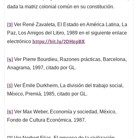
dada la matriz colonial común en su constitución.
[3]
Ver René Zavaleta, El Estado en América Latina, La
Paz, Los Amigos del Libro, 1989 en el siguiente enlace
https://bit.ly/2DHnpBX
electrónico
[4]
Ver Pierre Bourdieu, Razones prácticas, Barcelona,
Anagrama, 1997, citado por GL.
[5]
Ver Émile Durkheim, La división del trabajo social,
México, Premiá, 1985, citado por GL.
[6]
Ver Max Weber, Economía y sociedad, México,
Fondo de Cultura Económica, 1987.
[7]
Ver Norbert Elias, El proceso de la civilización,