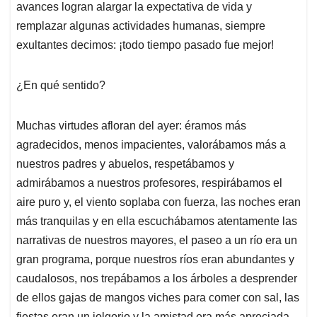
avances logran alargar la expectativa de vida y
remplazar algunas actividades humanas, siempre
exultantes decimos: ¡todo tiempo pasado fue mejor!
¿En qué sentido?
Muchas virtudes afloran del ayer: éramos más
agradecidos, menos impacientes, valorábamos más a
nuestros padres y abuelos, respetábamos y
admirábamos a nuestros profesores, respirábamos el
aire puro y, el viento soplaba con fuerza, las noches eran
más tranquilas y en ella escuchábamos atentamente las
narrativas de nuestros mayores, el paseo a un río era un
gran programa, porque nuestros ríos eran abundantes y
caudalosos, nos trepábamos a los árboles a desprender
de ellos gajas de mangos viches para comer con sal, las
fiestas eran un jolgorio y la amistad era más apreciada,