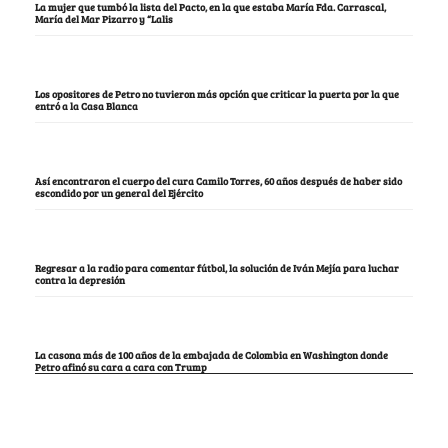
La mujer que tumbó la lista del Pacto, en la que estaba María Fda. Carrascal,
María del Mar Pizarro y “Lalis
Los opositores de Petro no tuvieron más opción que criticar la puerta por la que
entró a la Casa Blanca
Así encontraron el cuerpo del cura Camilo Torres, 60 años después de haber sido
escondido por un general del Ejército
Regresar a la radio para comentar fútbol, la solución de Iván Mejía para luchar
contra la depresión
La casona más de 100 años de la embajada de Colombia en Washington donde
Petro afinó su cara a cara con Trump