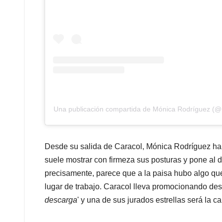
Una publicación compartida de Mónica Rodríguez (@
Desde su salida de Caracol, Mónica Rodríguez ha
suele mostrar con firmeza sus posturas y pone al 
precisamente, parece que a la paisa hubo algo que
lugar de trabajo. Caracol lleva promocionando de
descarga
' y una de sus jurados estrellas será la