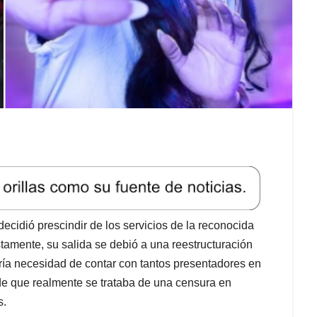
cidió prescindir de los servicios de la reconocida
amente, su salida se debió a una reestructuración
bría necesidad de contar con tantos presentadores en
e que realmente se trataba de una censura en
s.