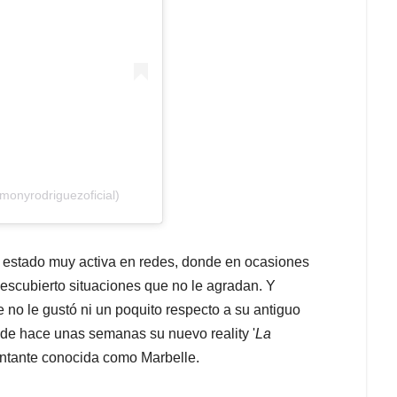
monyrodriguezoficial)
 estado muy activa en redes, donde en ocasiones
descubierto situaciones que no le agradan. Y
 no le gustó ni un poquito respecto a su antiguo
sde hace unas semanas su nuevo reality '
La
 cantante conocida como Marbelle.