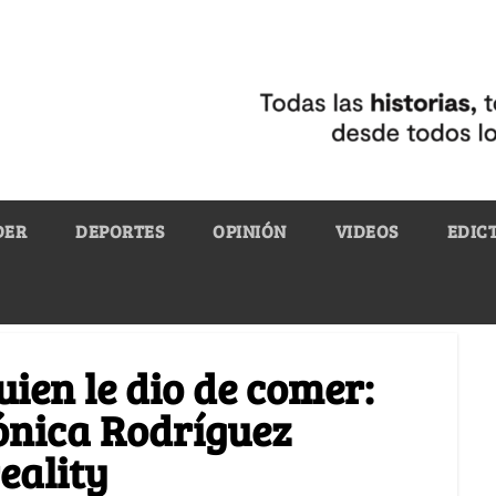
DER
DEPORTES
OPINIÓN
VIDEOS
EDIC
ien le dio de comer:
nica Rodríguez
eality