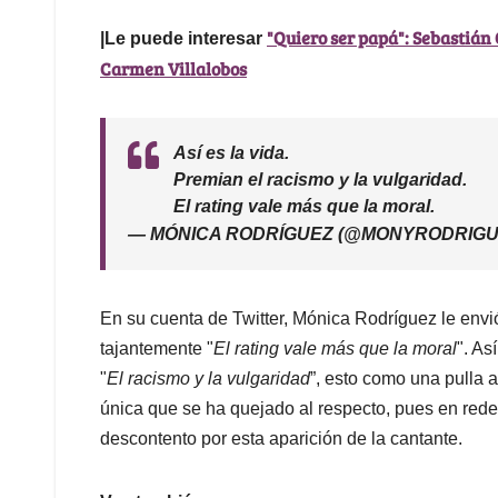
"Quiero ser papá": Sebastián 
|Le puede interesar
Carmen Villalobos
Así es la vida.
Premian el racismo y la vulgaridad.
El rating vale más que la moral.
— MÓNICA RODRÍGUEZ (@MONYRODRIG
En su cuenta de Twitter, Mónica Rodríguez le envió
tajantemente "
El rating vale más que la moral
". As
"
El racismo y la vulgaridad
”, esto como una pulla a
única que se ha quejado al respecto, pues en red
descontento por esta aparición de la cantante.