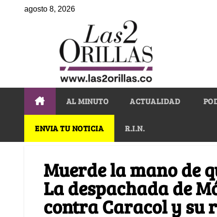
agosto 8, 2026
AL MINUTO
ACTUALIDAD
PO
ENVIA TU NOTICIA
R.I.N.
Muerde la mano de qu
La despachada de Mó
contra Caracol y su r