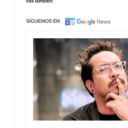
Vea también: