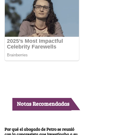
Notas Recomendadas
Por qué el abogado de Petro se reunió
con la congresista que investigaba a su