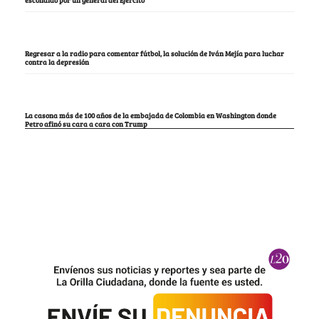
escondido por un general del Ejército
Regresar a la radio para comentar fútbol, la solución de Iván Mejía para luchar
contra la depresión
La casona más de 100 años de la embajada de Colombia en Washington donde
Petro afinó su cara a cara con Trump