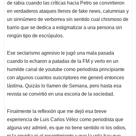
de rabia cuando las críticas hacia Petro se convirtieron
en verdaderos ataques llenos de fake news, calumnias y
un sinnúmero de verborrea sin sentido cual chismoso de
barrio que se dedica a estigmatizar a una persona sin
ningún tipo de escrúpulos.
Ese sectarismo agresivo le jugó una mala pasada
cuando lo echaron a patadas de la FM y verlo en un
humilde canal de youtube como periodista principiante
con algunos cuantos suscriptores me generó entonces
lástima. Quizás lo llamen de Semana, pero hasta esa
revista se convirtió en una escoria de la sociedad.
Finalmente la reflexión que me dejó esa breve
experiencia de Luis Carlos Vélez como periodista que
alguna vez admiré, es que no tiene sentido ni los odios,
ni la envidia ni el resentimiento y que la vida hay que