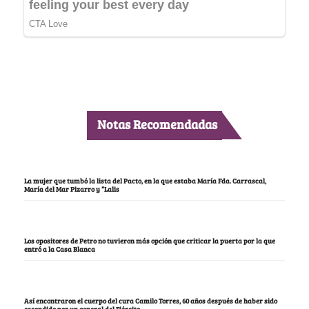
Notas Recomendadas
La mujer que tumbó la lista del Pacto, en la que estaba María Fda. Carrascal,
María del Mar Pizarro y “Lalis
Los opositores de Petro no tuvieron más opción que criticar la puerta por la que
entró a la Casa Blanca
Así encontraron el cuerpo del cura Camilo Torres, 60 años después de haber sido