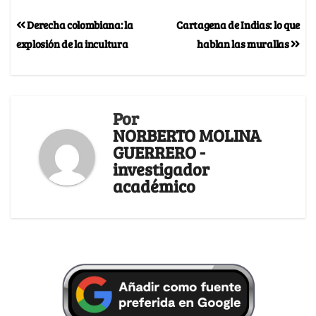
Derecha colombiana: la
Cartagena de Indias: lo que
explosión de la incultura
hablan las murallas
Por
NORBERTO MOLINA
GUERRERO -
investigador
académico