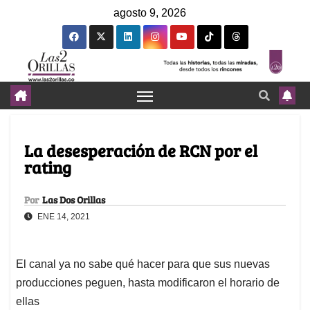
agosto 9, 2026
La desesperación de RCN por el
rating
Por
Las Dos Orillas
ENE 14, 2021
El canal ya no sabe qué hacer para que sus nuevas
producciones peguen, hasta modificaron el horario de
ellas