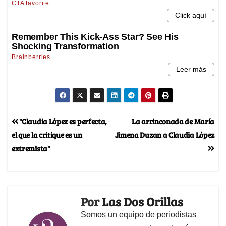
"Claudia López es perfecta,
La arrinconada de María
el que la critique es un
Jimena Duzan a Claudia López
extremista"
Por
Las Dos Orillas
Somos un equipo de periodistas