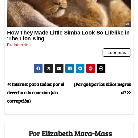
Internet para todos: por el
¿Por qué por los niños negros
derecho a la conexión (sin
sí?
corrupción)
Por
Elizabeth Mora-Mass