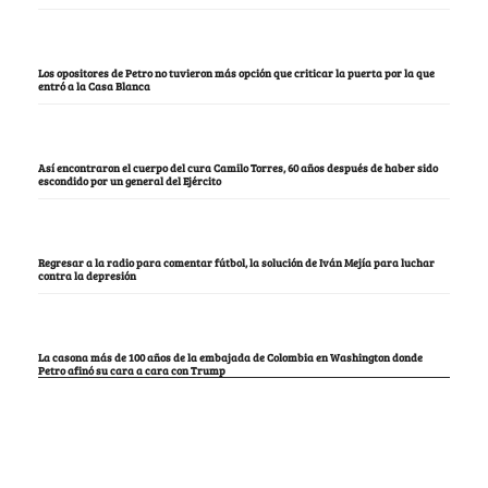
Los opositores de Petro no tuvieron más opción que criticar la puerta por la que
entró a la Casa Blanca
Así encontraron el cuerpo del cura Camilo Torres, 60 años después de haber sido
escondido por un general del Ejército
Regresar a la radio para comentar fútbol, la solución de Iván Mejía para luchar
contra la depresión
La casona más de 100 años de la embajada de Colombia en Washington donde
Petro afinó su cara a cara con Trump