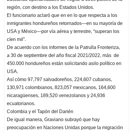
región, con destino a los Estados Unidos.
El funcionario aclaró que en en lo que respecta a los
inmigrantes hondureños retornados—en su mayoría de
USA y México—por vía aérea y terrestre, “superan los
cíen mil”.
De acuerdo con los informes de la Patrulla Fronteriza,
a
30 de septiembre
del año fiscal 2021/2022, más de
450.000 hondureños están solicitando asilo político en
USA.
Así cómo 97,797 salvadoreños, 224,607 cubanos,
130,971 colombianos, 823,057 mexicanos, 164,600
nicaragüenses, 189,520 venezolanos y 24,936
ecuatorianos.
Colombia y el Tapón del Darién
De igual manera, Graviano subrayó que hay
preocupación en Naciones Unidas porque la migración